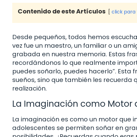
Contenido de este Artículos
click para
Desde pequeños, todos hemos escuchado
vez fue un maestro, un familiar o un am
grabada en nuestra memoria. Estas fra
recordándonos lo que realmente importa.
puedes soñarlo, puedes hacerlo”. Esta fr
sueños, sino que también les recuerda q
realización.
La Imaginación como Motor
La imaginación es como un motor que i
adolescentes se permiten soñar en gran
posibilidades. ¿Recuerdas cuando eras n