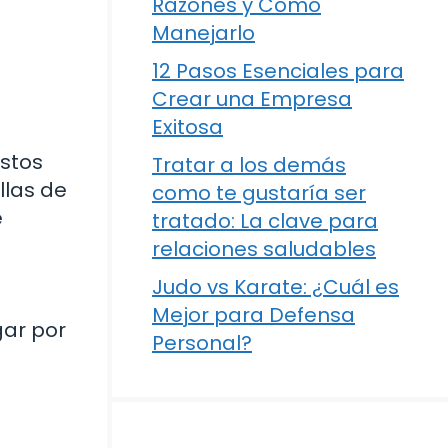
Razones y Cómo
Manejarlo
12 Pasos Esenciales para
Crear una Empresa
Exitosa
estos
Tratar a los demás
llas de
como te gustaría ser
e
tratado: La clave para
relaciones saludables
Judo vs Karate: ¿Cuál es
Mejor para Defensa
gar por
Personal?