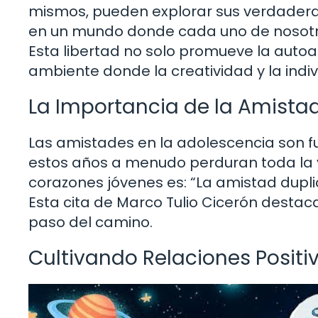
mismos, pueden explorar sus verdaderas 
en un mundo donde cada uno de nosotro
Esta libertad no solo promueve la auto
ambiente donde la creatividad y la indi
La Importancia de la Amista
Las amistades en la adolescencia son 
estos años a menudo perduran toda la v
corazones jóvenes es: “La amistad duplic
Esta cita de Marco Tulio Cicerón destac
paso del camino.
Cultivando Relaciones Positi