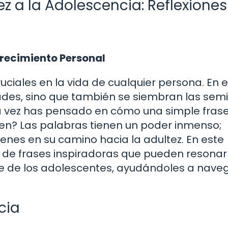
ez a la Adolescencia: Reflexiones
Crecimiento Personal
uciales en la vida de cualquier persona. En 
dades, sino que también se siembran las semi
na vez has pensado en cómo una simple fras
en? Las palabras tienen un poder inmenso;
óvenes en su camino hacia la adultez. En este
d de frases inspiradoras que pueden resonar
e de los adolescentes, ayudándoles a nave
cia