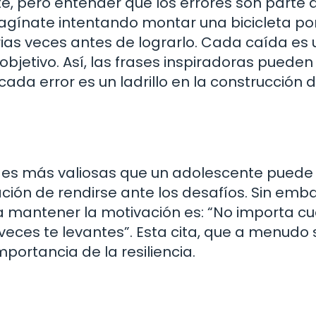
te, pero entender que los errores son parte 
magínate intentando montar una bicicleta po
ias veces antes de lograrlo. Cada caída es
bjetivo. Así, las frases inspiradoras pueden 
da error es un ladrillo en la construcción 
a
ades más valiosas que un adolescente puede
ación de rendirse ante los desafíos. Sin emb
 mantener la motivación es: “No importa c
veces te levantes”. Esta cita, que a menudo 
portancia de la resiliencia.