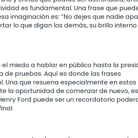
tividad es fundamental. Una frase que pued
 esa imaginación es: “No dejes que nadie ap
rtar lo que digan los demás, su brillo interno
l miedo a hablar en público hasta la presi
a de pruebas. Aquí es donde las frases
al. Una que resuena especialmente en estos
te la oportunidad de comenzar de nuevo, es
 Henry Ford puede ser un recordatorio poder
inal.