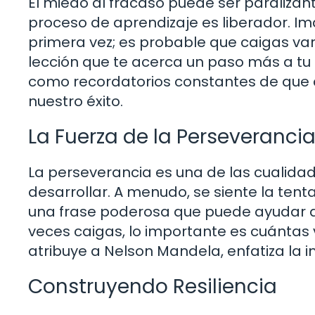
El miedo al fracaso puede ser paralizan
proceso de aprendizaje es liberador. I
primera vez; es probable que caigas var
lección que te acerca un paso más a tu o
como recordatorios constantes de que ca
nuestro éxito.
La Fuerza de la Perseveranci
La perseverancia es una de las cualid
desarrollar. A menudo, se siente la tent
una frase poderosa que puede ayudar a
veces caigas, lo importante es cuántas 
atribuye a Nelson Mandela, enfatiza la im
Construyendo Resiliencia