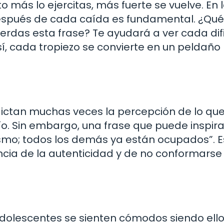
o más lo ejercitas, más fuerte se vuelve. En 
spués de cada caída es fundamental. ¿Qué t
erdas esta frase? Te ayudará a ver cada dif
í, cada tropiezo se convierte en un peldaño
ictan muchas veces la percepción de lo que
ío. Sin embargo, una frase que puede inspira
ismo; todos los demás ya están ocupados”. E
ncia de la autenticidad y de no conformarse
adolescentes se sienten cómodos siendo ell