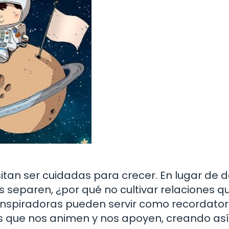
tan ser cuidadas para crecer. En lugar de d
s separen, ¿por qué no cultivar relaciones q
 inspiradoras pueden servir como recordator
s que nos animen y nos apoyen, creando así