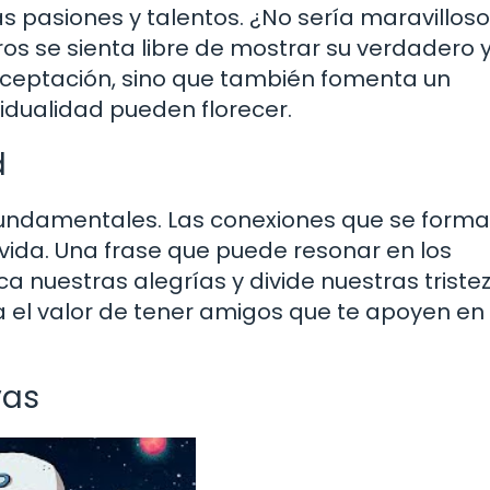
pasiones y talentos. ¿No sería maravilloso 
s se sienta libre de mostrar su verdadero 
aceptación, sino que también fomenta un
vidualidad pueden florecer.
d
fundamentales. Las conexiones que se form
ida. Una frase que puede resonar en los
a nuestras alegrías y divide nuestras tristez
a el valor de tener amigos que te apoyen e
vas