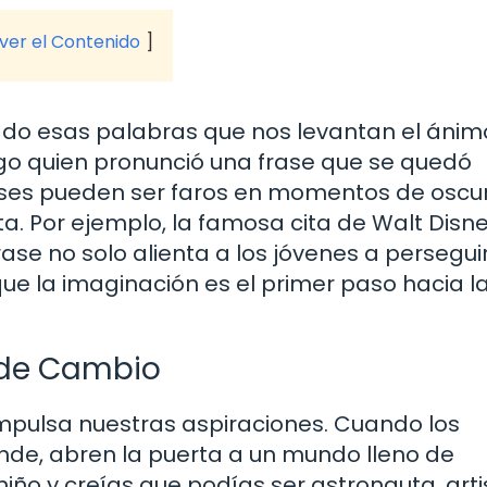
 ver el Contenido
 esas palabras que nos levantan el ánimo
igo quien pronunció una frase que se quedó
ses pueden ser faros en momentos de oscur
 Por ejemplo, la famosa cita de Walt Disney
ase no solo alienta a los jóvenes a persegui
ue la imaginación es el primer paso hacia l
 de Cambio
mpulsa nuestras aspiraciones. Cuando los
de, abren la puerta a un mundo lleno de
iño y creías que podías ser astronauta, arti