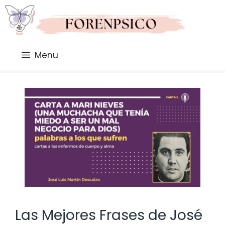
Saltar
al
contenido
Menu
Las Mejores Frases de José