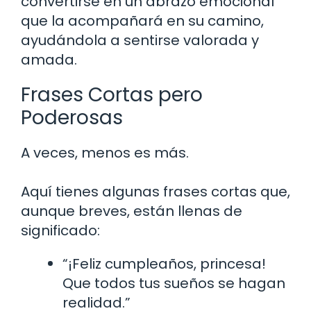
convertirse en un abrazo emocional
que la acompañará en su camino,
ayudándola a sentirse valorada y
amada.
Frases Cortas pero
Poderosas
A veces, menos es más.
Aquí tienes algunas frases cortas que,
aunque breves, están llenas de
significado:
“¡Feliz cumpleaños, princesa!
Que todos tus sueños se hagan
realidad.”