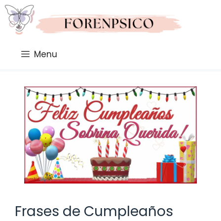
Saltar
al
contenido
Menu
Frases de Cumpleaños