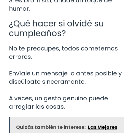
Si es bromista, añade un toque de
humor.
¿Qué hacer si olvidé su
cumpleaños?
No te preocupes, todos cometemos
errores.
Envíale un mensaje lo antes posible y
discúlpate sinceramente.
A veces, un gesto genuino puede
arreglar las cosas.
Quizás también te interese:
Las Mejores