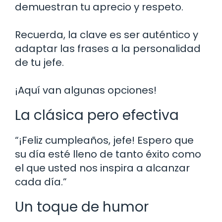
demuestran tu aprecio y respeto.
Recuerda, la clave es ser auténtico y
adaptar las frases a la personalidad
de tu jefe.
¡Aquí van algunas opciones!
La clásica pero efectiva
“¡Feliz cumpleaños, jefe! Espero que
su día esté lleno de tanto éxito como
el que usted nos inspira a alcanzar
cada día.”
Un toque de humor