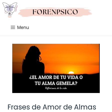
Saltar
al
contenido
Menu
Frases de Amor de Almas