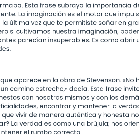
irmaba. Esta frase subraya la importancia d
ente. La imaginación es el motor que impuls
 la última vez que te permitiste soñar en g
pero si cultivamos nuestra imaginación, pod
ntes parecían insuperables. Es como abrir 
des.
 que aparece en la obra de Stevenson. «No 
n camino estrecho,» decía. Esta frase invita
honestos con nosotros mismos y con los demá
ficialidades, encontrar y mantener la verda
o que vivir de manera auténtica y honesta no
ar? La verdad es como una brújula; nos orie
ntener el rumbo correcto.