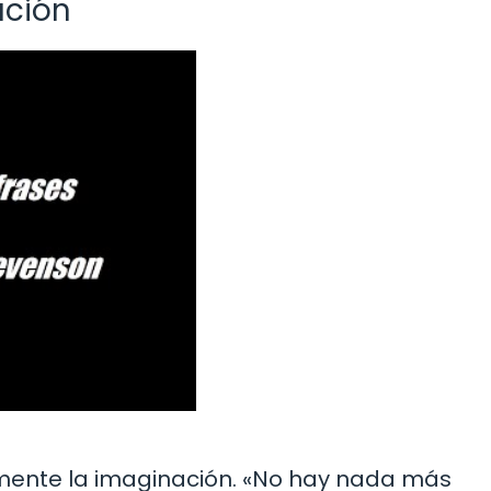
ación
ente la imaginación. «No hay nada más