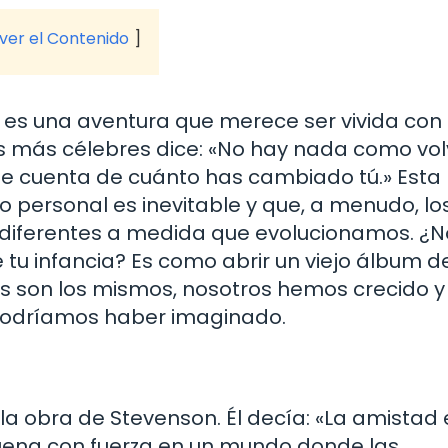
 ver el Contenido
 es una aventura que merece ser vivida con
es más célebres dice: «No hay nada como vol
te cuenta de cuánto has cambiado tú.» Esta
o personal es inevitable y que, a menudo, lo
diferentes a medida que evolucionamos. ¿N
e tu infancia? Es como abrir un viejo álbum d
os son los mismos, nosotros hemos crecido y
podríamos haber imaginado.
la obra de Stevenson. Él decía: «La amistad 
uena con fuerza en un mundo donde las