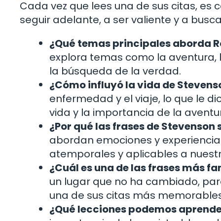
Cada vez que lees una de sus citas, es
seguir adelante, a ser valiente y a buscar
¿Qué temas principales aborda Ro
explora temas como la aventura, 
la búsqueda de la verdad.
¿Cómo influyó la vida de Stevenso
enfermedad y el viaje, lo que le di
vida y la importancia de la aventu
¿Por qué las frases de Stevenson 
abordan emociones y experiencias
atemporales y aplicables a nuest
¿Cuál es una de las frases más f
un lugar que no ha cambiado, par
una de sus citas más memorables
¿Qué lecciones podemos aprende