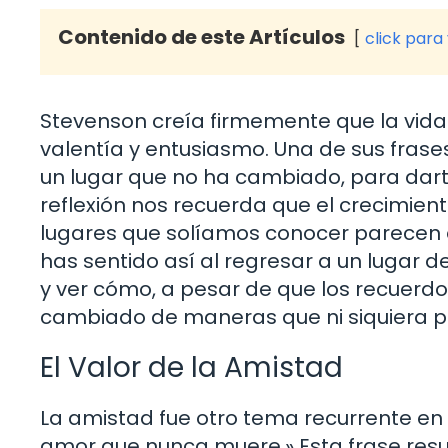
Contenido de este Artículos
click para
Stevenson creía firmemente que la vida
valentía y entusiasmo. Una de sus fras
un lugar que no ha cambiado, para dar
reflexión nos recuerda que el crecimient
lugares que solíamos conocer parecen 
has sentido así al regresar a un lugar d
y ver cómo, a pesar de que los recuerd
cambiado de maneras que ni siquiera 
El Valor de la Amistad
La amistad fue otro tema recurrente en 
amor que nunca muere.» Esta frase res