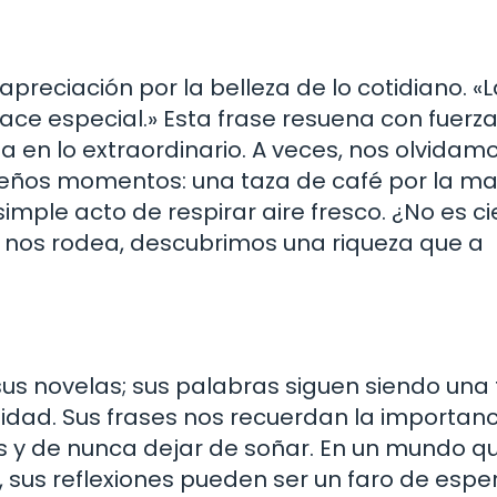
reciación por la belleza de lo cotidiano. «L
 hace especial.» Esta frase resuena con fuerz
en lo extraordinario. A veces, nos olvidam
queños momentos: una taza de café por la m
imple acto de respirar aire fresco. ¿No es ci
e nos rodea, descubrimos una riqueza que a
us novelas; sus palabras siguen siendo una
idad. Sus frases nos recuerdan la importanc
nes y de nunca dejar de soñar. En un mundo q
sus reflexiones pueden ser un faro de espe