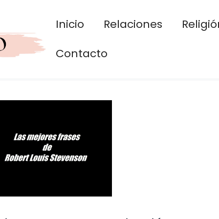
Inicio
Relaciones
Religió
Contacto