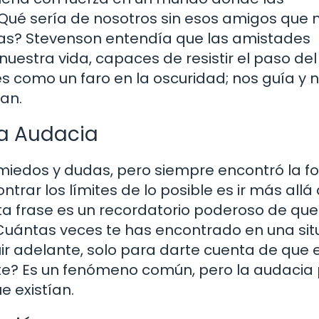
Qué sería de nosotros sin esos amigos que 
as? Stevenson entendía que las amistades
uestra vida, capaces de resistir el paso del
s como un faro en la oscuridad; nos guía y 
an.
la Audacia
miedos y dudas, pero siempre encontró la 
trar los límites de lo posible es ir más allá
Esta frase es un recordatorio poderoso de que
Cuántas veces te has encontrado en una sit
r adelante, solo para darte cuenta de que e
te? Es un fenómeno común, pero la audacia
 existían.