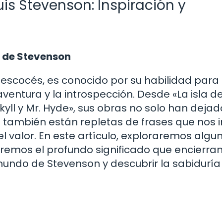
is Stevenson: Inspiración y
ra de Stevenson
 escocés, es conocido por su habilidad para 
ventura y la introspección. Desde «La isla de
ekyll y Mr. Hyde», sus obras no solo han deja
ue también están repletas de frases que nos i
 el valor. En este artículo, exploraremos algu
mos el profundo significado que encierran.
 mundo de Stevenson y descubrir la sabiduría