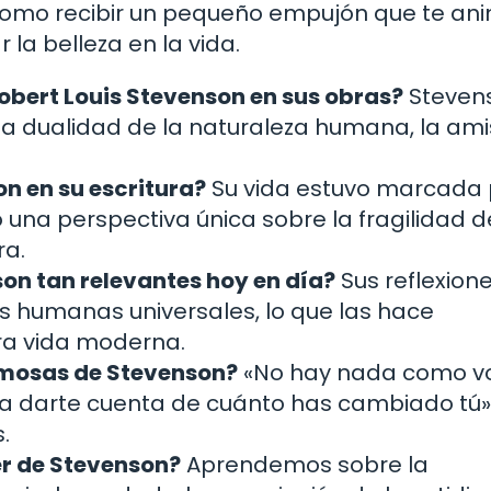
 como recibir un pequeño empujón que te an
 la belleza en la vida.
bert Louis Stevenson en sus obras?
Steven
la dualidad de la naturaleza humana, la ami
n en su escritura?
Su vida estuvo marcada 
o una perspectiva única sobre la fragilidad d
ra.
son tan relevantes hoy en día?
Sus reflexion
 humanas universales, lo que las hace
ra vida moderna.
amosas de Stevenson?
«No hay nada como vo
a darte cuenta de cuánto has cambiado tú»
.
r de Stevenson?
Aprendemos sobre la