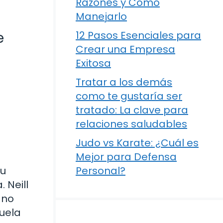
Razones y Cómo
Manejarlo
e
12 Pasos Esenciales para
Crear una Empresa
Exitosa
Tratar a los demás
como te gustaría ser
tratado: La clave para
relaciones saludables
Judo vs Karate: ¿Cuál es
Mejor para Defensa
Su
Personal?
 Neill
 no
cuela