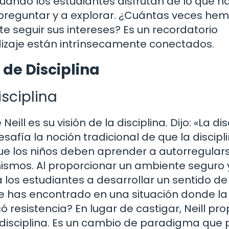
Cuando los estudiantes disfrutan de lo que h
 preguntar y a explorar. ¿Cuántas veces he
ite seguir sus intereses? Es un recordatorio
ndizaje están intrínsecamente conectados.
de Disciplina
isciplina
ll es su visión de la disciplina. Dijo: «La dis
safía la noción tradicional de que la discipl
a que los niños deben aprender a autorregular
ismos. Al proporcionar un ambiente seguro 
los estudiantes a desarrollar un sentido de
te has encontrado en una situación donde la
ó resistencia? En lugar de castigar, Neill pr
utodisciplina. Es un cambio de paradigma que