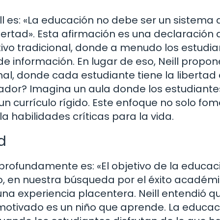
l es: «La educación no debe ser un sistema 
bertad». Esta afirmación es una declaración 
ivo tradicional, donde a menudo los estudi
 información. En lugar de eso, Neill propo
nal, donde cada estudiante tiene la libertad
rador? Imagina un aula donde los estudiante
un currículo rígido. Este enfoque no solo fo
a habilidades críticas para la vida.
d
 profundamente es: «El objetivo de la educac
do, en nuestra búsqueda por el éxito académi
na experiencia placentera. Neill entendió q
o motivado es un niño que aprende. La educac