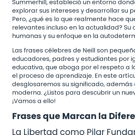
Summerhill, estableció un entorno donde
explorar sus intereses y desarrollar su
Pero, ¿qué es lo que realmente hace que
relevantes incluso en la actualidad? S
humanas y su enfoque en la autodetermi
Las frases célebres de Neill son pequeñ
educadores, padres y estudiantes por ig
educativa, que aboga por el respeto a la
el proceso de aprendizaje. En este artí
desglosaremos su significado, además 
moderna. ¿Listos para descubrir un nu
¡Vamos a ello!
Frases que Marcan la Difer
La Libertad como Pilar Fund