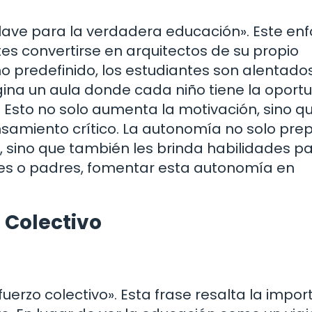
 clave para la verdadera educación». Este en
es convertirse en arquitectos de su propio
no predefinido, los estudiantes son alentado
gina un aula donde cada niño tiene la oport
. Esto no solo aumenta la motivación, sino q
nsamiento crítico. La autonomía no solo pre
, sino que también les brinda habilidades pa
s o padres, fomentar esta autonomía en
 Colectivo
fuerzo colectivo». Esta frase resalta la impor