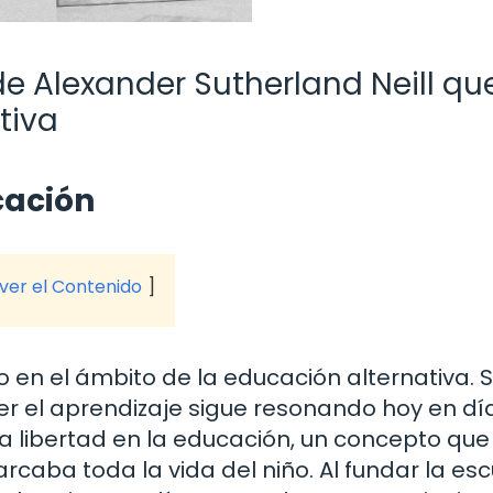
de Alexander Sutherland Neill qu
tiva
cación
 ver el Contenido
o en el ámbito de la educación alternativa. 
r el aprendizaje sigue resonando hoy en día.
a libertad en la educación, un concepto que
arcaba toda la vida del niño. Al fundar la es