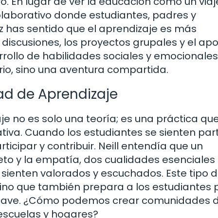
. En lugar de ver la educación como un viaj
colaborativo donde estudiantes, padres y
z has sentido que el aprendizaje es más
iscusiones, los proyectos grupales y el ap
ollo de habilidades sociales y emocionales
rio, sino una aventura compartida.
d de Aprendizaje
e no es solo una teoría; es una práctica qu
tiva. Cuando los estudiantes se sienten par
cipar y contribuir. Neill entendía que un
to y la empatía, dos cualidades esenciales
 sienten valorados y escuchados. Este tipo 
sino que también prepara a los estudiantes 
 clave. ¿Cómo podemos crear comunidades 
escuelas y hogares?