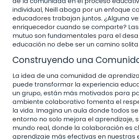
de la comunidad en el proceso educativo
individual, Neill aboga por un enfoque 
educadores trabajan juntos. ¿Alguna ve
enriquecedor cuando se comparte? Las d
mutuo son fundamentales para el desarr
educación no debe ser un camino solita
Construyendo una Comunida
La idea de una comunidad de aprendizaj
puede transformar la experiencia educa
un grupo, están más motivados para parti
ambiente colaborativo fomenta el respe
la vida. Imagina un aula donde todos se
entorno no solo mejora el aprendizaje, 
mundo real, donde la colaboración es
aprendizaje más efectivas en nuestras 