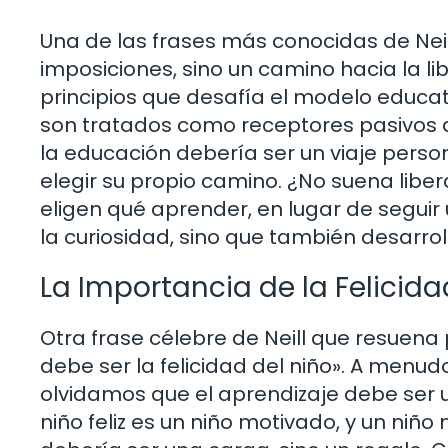
Una de las frases más conocidas de Neil
imposiciones, sino un camino hacia la li
principios que desafía el modelo educat
son tratados como receptores pasivos de
la educación debería ser un viaje perso
elegir su propio camino. ¿No suena libe
eligen qué aprender, en lugar de seguir 
la curiosidad, sino que también desarroll
La Importancia de la Felicida
Otra frase célebre de Neill que resuena
debe ser la felicidad del niño». A menu
olvidamos que el aprendizaje debe ser u
niño feliz es un niño motivado, y un niñ