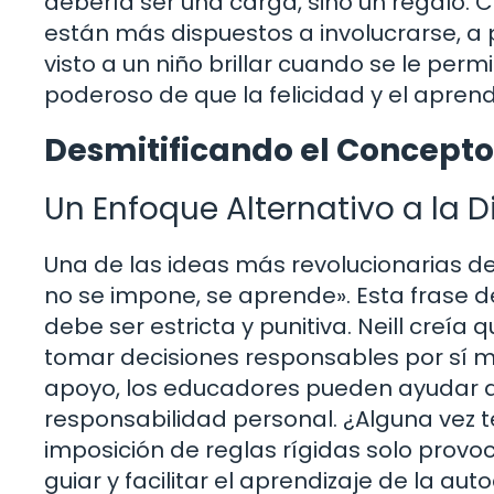
debería ser una carga, sino un regalo. 
están más dispuestos a involucrarse, a
visto a un niño brillar cuando se le perm
poderoso de que la felicidad y el apre
Desmitificando el Concepto 
Un Enfoque Alternativo a la D
Una de las ideas más revolucionarias de Nei
no se impone, se aprende». Esta frase de
debe ser estricta y punitiva. Neill creí
tomar decisiones responsables por sí m
apoyo, los educadores pueden ayudar a 
responsabilidad personal. ¿Alguna vez 
imposición de reglas rígidas solo provoc
guiar y facilitar el aprendizaje de la a