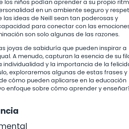
 los niños podían aprender a su propio ritm
 personalidad en un ambiente seguro y respe
 las ideas de Neill sean tan poderosas y
u capacidad para conectar con las emocione
nación son solo algunas de las razones.
as joyas de sabiduría que pueden inspirar a
ual. A menudo, capturan la esencia de su fil
 individualidad y la importancia de la felici
culo, exploraremos algunas de estas frases y
de cómo pueden aplicarse en la educación
evo enfoque sobre cómo aprender y enseñar
encia
amental