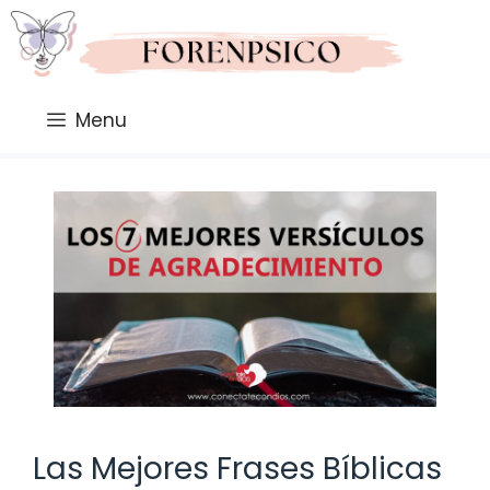
Saltar
al
contenido
Menu
Las Mejores Frases Bíblicas