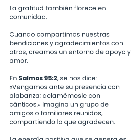
La gratitud también florece en
comunidad.
Cuando compartimos nuestras
bendiciones y agradecimientos con
otros, creamos un entorno de apoyo y
amor.
En
Salmos 95:2
, se nos dice:
«Vengamos ante su presencia con
alabanza; aclamémosle con
cánticos.» Imagina un grupo de
amigos o familiares reunidos,
compartiendo lo que agradecen.
La energía positiva que se genera es