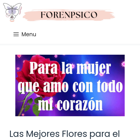
Saltar
al
contenido
Menu
Las Mejores Flores para el