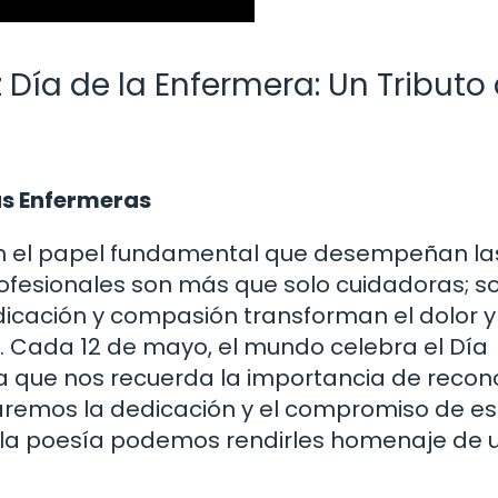
 Día de la Enfermera: Un Tributo 
as Enfermeras
en el papel fundamental que desempeñan la
ofesionales son más que solo cuidadoras; so
dicación y compasión transforman el dolor y
. Cada 12 de mayo, el mundo celebra el Día
ha que nos recuerda la importancia de recon
loraremos la dedicación y el compromiso de e
 la poesía podemos rendirles homenaje de 