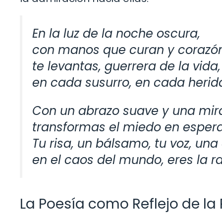
En la luz de la noche oscura,
con manos que curan y corazón
te levantas, guerrera de la vida,
en cada susurro, en cada herid
Con un abrazo suave y una mir
transformas el miedo en espera
Tu risa, un bálsamo, tu voz, una
en el caos del mundo, eres la r
La Poesía como Reflejo de la