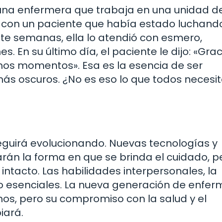
 una enfermera que trabaja en una unidad d
ró con un paciente que había estado luchand
e semanas, ella lo atendió con esmero,
En su último día, el paciente le dijo: «Grac
mos momentos». Esa es la esencia de ser
más oscuros. ¿No es eso lo que todos neces
seguirá evolucionando. Nuevas tecnologías y
án la forma en que se brinda el cuidado, pe
tacto. Las habilidades interpersonales, la
o esenciales. La nueva generación de enfer
os, pero su compromiso con la salud y el
iará.