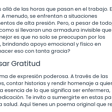
llá de las horas que pasan en el trabajo. 
 A menudo, se enfrentan a situaciones
ntos de alta presión. Pero, a pesar de todo
como si llevaran una armadura invisible que
o mejor es que no solo se preocupan por los
s, brindando apoyo emocional y físico en
hacer eso con tanta gracia?
ar Gratitud
rma de expresión poderosa. A través de las
, contar historias y rendir homenaje a quie
 esencia de lo que significa ser enfermera,
icación. Te invito a sumergirte en estas p
 salud. Aquí tienes un poema original que re