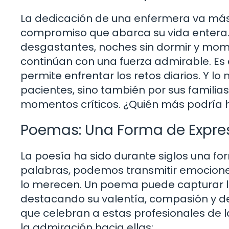
La dedicación de una enfermera va más a
compromiso que abarca su vida entera.
desgastantes, noches sin dormir y mome
continúan con una fuerza admirable. Es 
permite enfrentar los retos diarios. Y l
pacientes, sino también por sus familia
momentos críticos. ¿Quién más podría 
Poemas: Una Forma de Expres
La poesía ha sido durante siglos una fo
palabras, podemos transmitir emociones
lo merecen. Un poema puede capturar la
destacando su valentía, compasión y ded
que celebran a estas profesionales de la
la admiración hacia ellas: