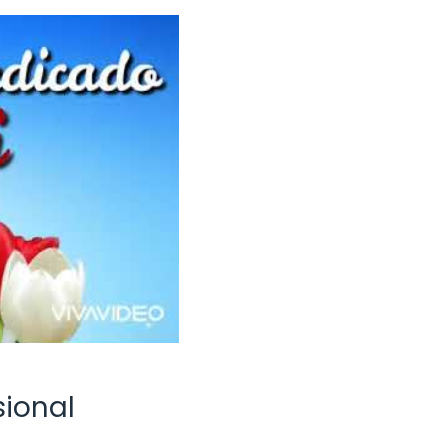
sional