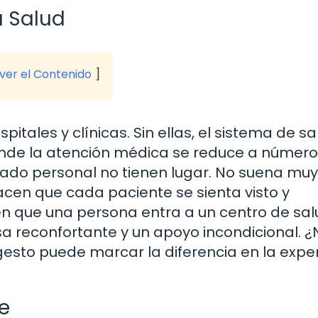
a Salud
 ver el Contenido
itales y clínicas. Sin ellas, el sistema de s
nde la atención médica se reduce a número
dado personal no tienen lugar. No suena muy
cen que cada paciente se sienta visto y
 que una persona entra a un centro de salu
sa reconfortante y un apoyo incondicional. ¿
sto puede marcar la diferencia en la exper
e