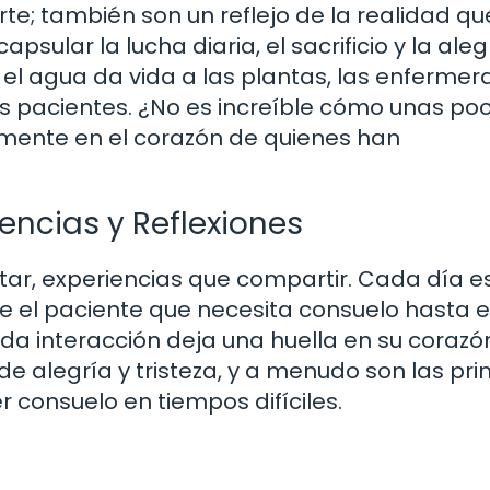
e; también son un reflejo de la realidad qu
ular la lucha diaria, el sacrificio y la aleg
el agua da vida a las plantas, las enfermer
us pacientes. ¿No es increíble cómo unas po
mente en el corazón de quienes han
iencias y Reflexiones
tar, experiencias que compartir. Cada día e
e el paciente que necesita consuelo hasta e
a interacción deja una huella en su corazón
 alegría y tristeza, y a menudo son las pr
 consuelo en tiempos difíciles.