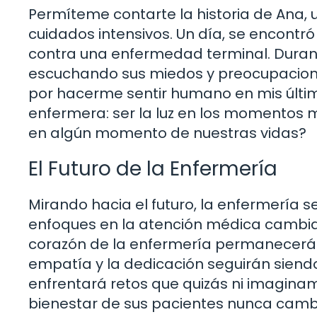
Permíteme contarte la historia de Ana,
cuidados intensivos. Un día, se encont
contra una enfermedad terminal. Durant
escuchando sus miedos y preocupaciones. 
por hacerme sentir humano en mis últi
enfermera: ser la luz en los momentos 
en algún momento de nuestras vidas?
El Futuro de la Enfermería
Mirando hacia el futuro, la enfermería 
enfoques en la atención médica cambiar
corazón de la enfermería permanecerá in
empatía y la dedicación seguirán siend
enfrentará retos que quizás ni imaginam
bienestar de sus pacientes nunca camb