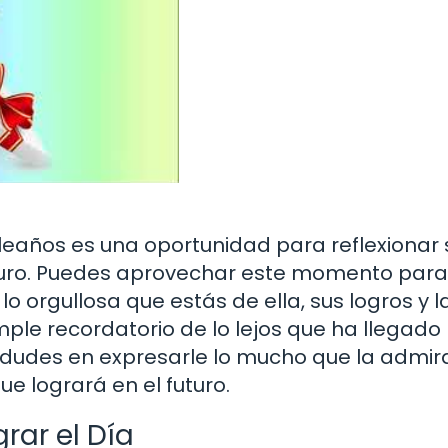
eaños es una oportunidad para reflexionar
uturo. Puedes aprovechar este momento para
lo orgullosa que estás de ella, sus logros y l
ple recordatorio de lo lejos que ha llegad
o dudes en expresarle lo mucho que la admira
e logrará en el futuro.
rar el Día