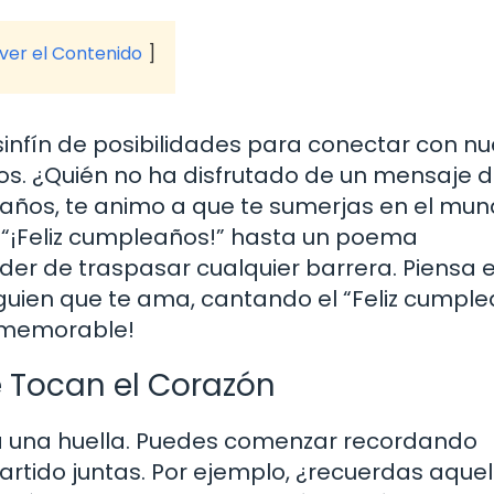
 ver el Contenido
sinfín de posibilidades para conectar con nu
jos. ¿Quién no ha disfrutado de un mensaje 
leaños, te animo a que te sumerjas en el mu
e “¡Feliz cumpleaños!” hasta un poema
der de traspasar cualquier barrera. Piensa e
alguien que te ama, cantando el “Feliz cumpl
o memorable!
 Tocan el Corazón
a una huella. Puedes comenzar recordando
ido juntas. Por ejemplo, ¿recuerdas aquel