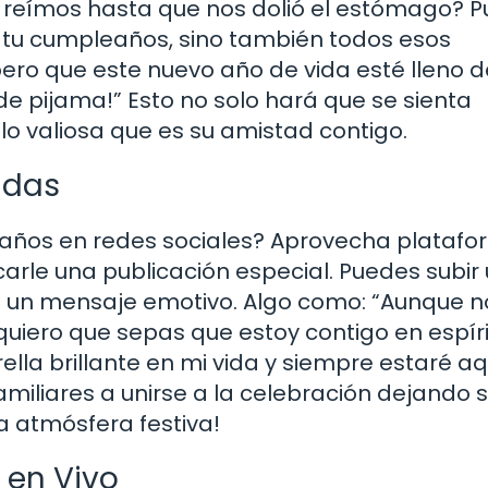
s reímos hasta que nos dolió el estómago? 
o tu cumpleaños, sino también todos esos
o que este nuevo año de vida esté lleno de
de pijama!” Esto no solo hará que se sienta
lo valiosa que es su amistad contigo.
adas
años en redes sociales? Aprovecha plataf
rle una publicación especial. Puedes subir
 un mensaje emotivo. Algo como: “Aunque n
quiero que sepas que estoy contigo en espíri
ella brillante en mi vida y siempre estaré aq
familiares a unirse a la celebración dejando 
a atmósfera festiva!
 en Vivo