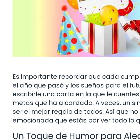
Es importante recordar que cada cumpl
el año que pasó y los sueños para el f
escribirle una carta en la que le cuentes 
metas que ha alcanzado. A veces, un sim
ser el mejor regalo de todos. Así que n
emocionada que estás por ver todo lo qu
Un Toque de Humor para Aleg