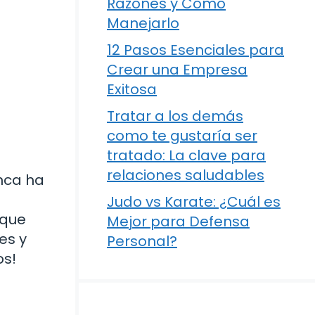
Razones y Cómo
Manejarlo
12 Pasos Esenciales para
Crear una Empresa
Exitosa
Tratar a los demás
como te gustaría ser
tratado: La clave para
relaciones saludables
unca ha
a
Judo vs Karate: ¿Cuál es
 que
Mejor para Defensa
es y
Personal?
os!