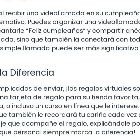
 al recibir una videollamada en su cumpleañ
emotivo. Puedes organizar una videollamad
cantarle “Feliz cumpleaños” y compartir an
amada, sino que también la conectará con tod
 simple llamada puede ser más significativa
la Diferencia
mplicados de enviar, ¡los regalos virtuales s
na tarjeta de regalo para su tienda favorita
a, o incluso un curso en línea que le interese.
 que también le recordará tu cariño cada vez 
je que acompañe el regalo, explicándole po
toque personal siempre marca la diferencia!