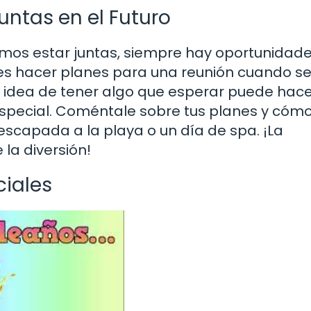
untas en el Futuro
mos estar juntas, siempre hay oportunidad
des hacer planes para una reunión cuando s
 La idea de tener algo que esperar puede hac
special. Coméntale sobre tus planes y cóm
escapada a la playa o un día de spa. ¡La
la diversión!
iales