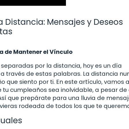
a Distancia: Mensajes y Deseos
tas
a de Mantener el Vínculo
separadas por la distancia, hoy es un día
o a través de estas palabras. La distancia n
o que siento por ti. En este artículo, vamos 
 tu cumpleaños sea inolvidable, a pesar de
Así que prepárate para una lluvia de mensaj
uvieras rodeada de todos los que te querem
tuales