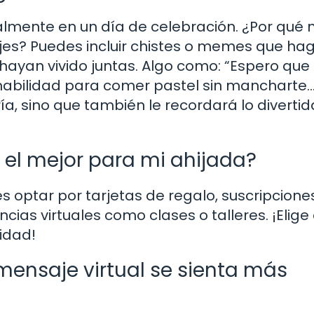
almente en un día de celebración. ¿Por qué 
jes? Puedes incluir chistes o memes que ha
 hayan vivido juntas. Algo como: “Espero que 
abilidad para comer pastel sin mancharte
ría, sino que también le recordará lo diverti
s el mejor para mi ahijada?
s optar por tarjetas de regalo, suscripcione
ncias virtuales como clases o talleres. ¡Elige
idad!
ensaje virtual se sienta más