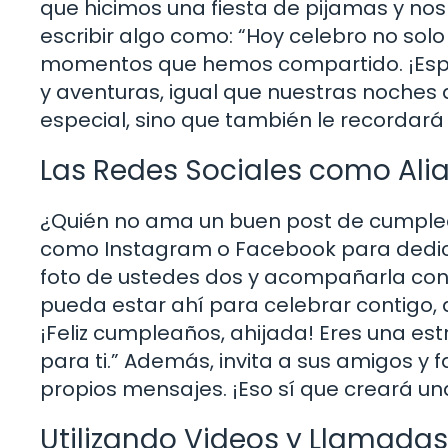
que hicimos una fiesta de pijamas y no
escribir algo como: “Hoy celebro no sol
momentos que hemos compartido. ¡Esper
y aventuras, igual que nuestras noches 
especial, sino que también le recordará 
Las Redes Sociales como Ali
¿Quién no ama un buen post de cumple
como Instagram o Facebook para dedica
foto de ustedes dos y acompañarla con
pueda estar ahí para celebrar contigo, 
¡Feliz cumpleaños, ahijada! Eres una estr
para ti.” Además, invita a sus amigos y 
propios mensajes. ¡Eso sí que creará un
Utilizando Videos y Llamadas