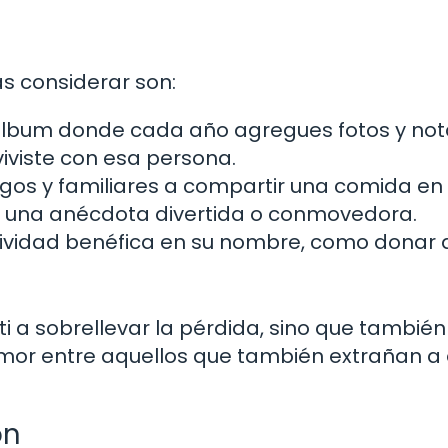
s considerar son:
lbum donde cada año agregues fotos y not
viste con esa persona.
igos y familiares a compartir una comida en
 una anécdota divertida o conmovedora.
tividad benéfica en su nombre, como donar 
ti a sobrellevar la pérdida, sino que también
mor entre aquellos que también extrañan a
ón