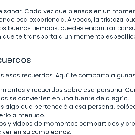
de sanar. Cada vez que piensas en un mome
endo esa experiencia. A veces, la tristeza p
los buenos tiempos, puedes encontrar consu
 que te transporta a un momento específic
cuerdos
 esos recuerdos. Aquí te comparto algunas
mientos y recuerdos sobre esa persona. Con
 se convierten en una fuente de alegría.
es algo que perteneció a esa persona, colóc
erlo a menudo.
os y videos de momentos compartidos y cr
 ver en su cumpleaños.