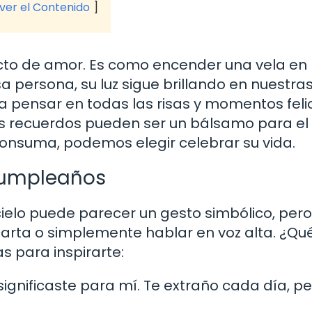
 ver el Contenido
cto de amor. Es como encender una vela en 
 persona, su luz sigue brillando en nuestra
a pensar en todas las risas y momentos feli
os recuerdos pueden ser un bálsamo para el
 consuma, podemos elegir celebrar su vida.
Cumpleaños
ielo puede parecer un gesto simbólico, pero
arta o simplemente hablar en voz alta. ¿Qué
s para inspirarte:
significaste para mí. Te extraño cada día, pe