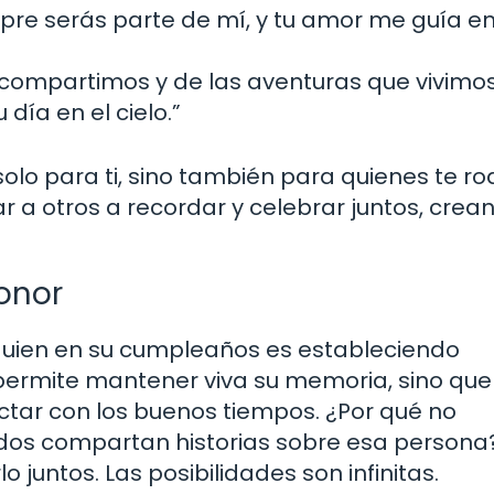
empre serás parte de mí, y tu amor me guía e
 compartimos y de las aventuras que vivimos
día en el cielo.”
solo para ti, sino también para quienes te r
a otros a recordar y celebrar juntos, crea
onor
uien en su cumpleaños es estableciendo
e permite mantener viva su memoria, sino que
tar con los buenos tiempos. ¿Por qué no
odos compartan historias sobre esa persona?
rlo juntos. Las posibilidades son infinitas.