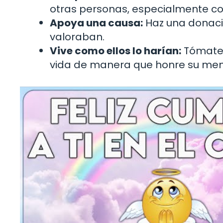
otras personas, especialmente co
Apoya una causa:
Haz una donació
valoraban.
Vive como ellos lo harían:
Tómate 
vida de manera que honre su mem