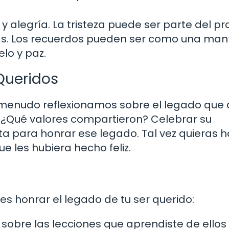
r y alegría. La tristeza puede ser parte del pr
ntas. Los recuerdos pueden ser como una man
elo y paz.
Queridos
menudo reflexionamos sobre el legado que 
 ¿Qué valores compartieron? Celebrar su
 para honrar ese legado. Tal vez quieras 
e les hubiera hecho feliz.
 honrar el legado de tu ser querido:
sobre las lecciones que aprendiste de ellos