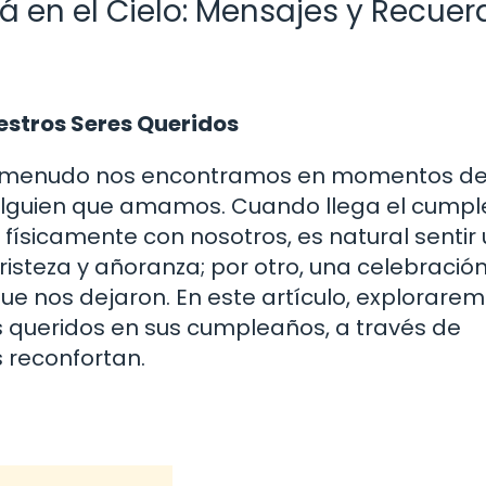
á en el Cielo: Mensajes y Recuer
estros Seres Queridos
, y a menudo nos encontramos en momentos d
alguien que amamos. Cuando llega el cump
físicamente con nosotros, es natural sentir
isteza y añoranza; por otro, una celebración
ue nos dejaron. En este artículo, explorare
queridos en sus cumpleaños, a través de
 reconfortan.