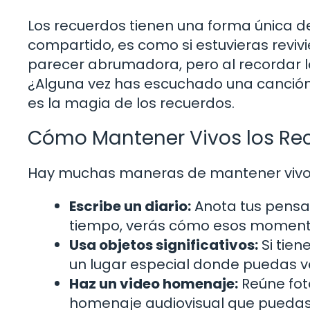
Los recuerdos tienen una forma única 
compartido, es como si estuvieras revivi
parecer abrumadora, pero al recordar 
¿Alguna vez has escuchado una canción
es la magia de los recuerdos.
Cómo Mantener Vivos los Re
Hay muchas maneras de mantener vivos
Escribe un diario:
Anota tus pensa
tiempo, verás cómo esos momentos
Usa objetos significativos:
Si tien
un lugar especial donde puedas v
Haz un video homenaje:
Reúne fot
homenaje audiovisual que puedas