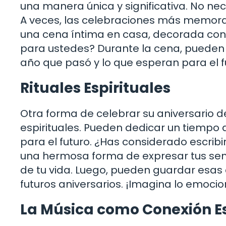
una manera única y significativa. No n
A veces, las celebraciones más memorab
una cena íntima en casa, decorada con v
para ustedes? Durante la cena, pueden 
año que pasó y lo que esperan para el f
Rituales Espirituales
Otra forma de celebrar su aniversario d
espirituales. Pueden dedicar un tiempo a
para el futuro. ¿Has considerado escribi
una hermosa forma de expresar tus sent
de tu vida. Luego, pueden guardar esas 
futuros aniversarios. ¡Imagina lo emoci
La Música como Conexión Es