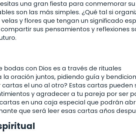
ecesitas una gran fiesta para conmemorar su
les son las más simples. ¿Qué tal si organi
elas y flores que tengan un significado esp
compartir sus pensamientos y reflexiones s
uturo.
e bodas con Dios es a través de rituales
 la oración juntos, pidiendo guía y bendicio
r cartas el uno al otro? Estas cartas pueden 
imientos y agradecer a tu pareja por ser p
cartas en una caja especial que podrán abr
onante que será leer esas cartas años despu
piritual