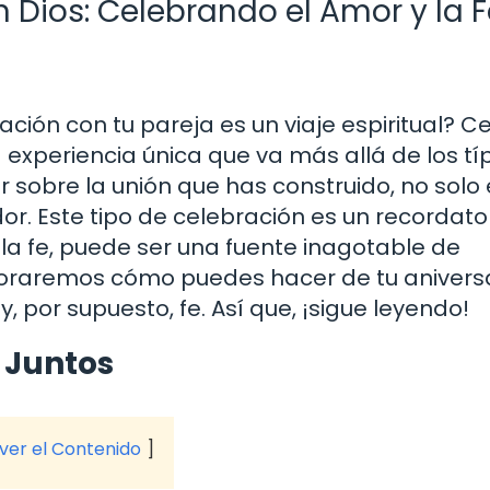
n Dios: Celebrando el Amor y la 
ación con tu pareja es un viaje espiritual? C
 experiencia única que va más allá de los tí
 sobre la unión que has construido, no solo
dor. Este tipo de celebración es un recordato
a fe, puede ser una fuente inagotable de
exploraremos cómo puedes hacer de tu anivers
y, por supuesto, fe. Así que, ¡sigue leyendo!
 Juntos
 ver el Contenido