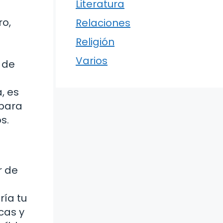
Literatura
ro,
Relaciones
Religión
Varios
 de
, es
 para
s.
r de
ría tu
icas y