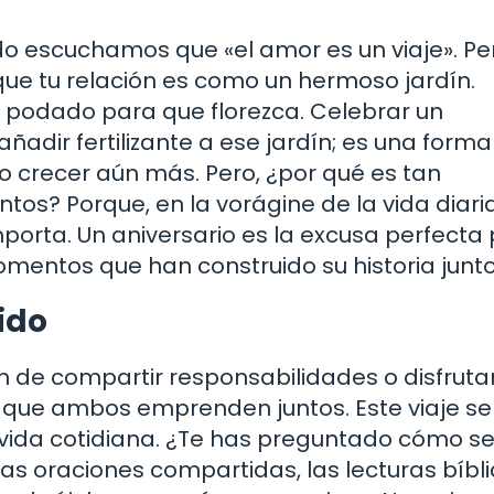
o escuchamos que «el amor es un viaje». Pe
que tu relación es como un hermoso jardín.
, podado para que florezca. Celebrar un
adir fertilizante a ese jardín; es una forma
rlo crecer aún más. Pero, ¿por qué es tan
os? Porque, en la vorágine de la vida diaria
mporta. Un aniversario es la excusa perfecta
omentos que han construido su historia junto
ido
ón de compartir responsabilidades o disfruta
l que ambos emprenden juntos. Este viaje se
u vida cotidiana. ¿Te has preguntado cómo se
? Las oraciones compartidas, las lecturas bíbl