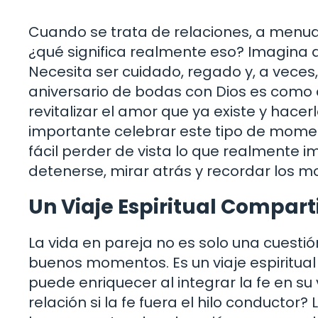
Cuando se trata de relaciones, a menud
¿qué significa realmente eso? Imagina 
Necesita ser cuidado, regado y, a veces
aniversario de bodas con Dios es como añ
revitalizar el amor que ya existe y hace
importante celebrar este tipo de moment
fácil perder de vista lo que realmente i
detenerse, mirar atrás y recordar los m
Un Viaje Espiritual Compart
La vida en pareja no es solo una cuesti
buenos momentos. Es un viaje espiritua
puede enriquecer al integrar la fe en s
relación si la fe fuera el hilo conductor