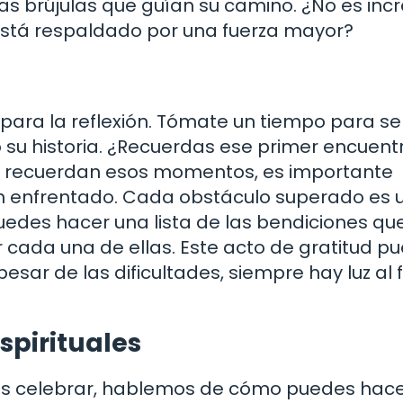
 brújulas que guían su camino. ¿No es incr
stá respaldado por una fuerza mayor?
para la reflexión. Tómate un tiempo para se
su historia. ¿Recuerdas ese primer encuent
e recuerdan esos momentos, es importante
n enfrentado. Cada obstáculo superado es 
Puedes hacer una lista de las bendiciones qu
r cada una de ellas. Este acto de gratitud p
sar de las dificultades, siempre hay luz al f
spirituales
es celebrar, hablemos de cómo puedes hace