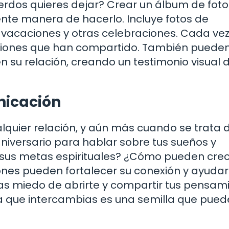
uerdos quieres dejar? Crear un álbum de fot
nte manera de hacerlo. Incluye fotos de
acaciones y otras celebraciones. Cada ve
iones que han compartido. También pueden 
n su relación, creando un testimonio visual 
nicación
quier relación, y aún más cuando se trata 
niversario para hablar sobre tus sueños y
 sus metas espirituales? ¿Cómo pueden cre
iones pueden fortalecer su conexión y ayudar
as miedo de abrirte y compartir tus pensam
 que intercambias es una semilla que pued