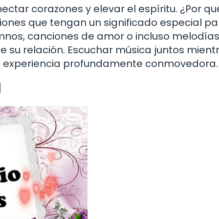
ctar corazones y elevar el espíritu. ¿Por qu
iones que tengan un significado especial pa
mnos, canciones de amor o incluso melodía
 su relación. Escuchar música juntos mient
una experiencia profundamente conmovedora.
l