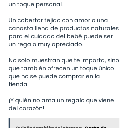
un toque personal.
Un cobertor tejido con amor o una
canasta llena de productos naturales
para el cuidado del bebé puede ser
un regalo muy apreciado.
No solo muestran que te importa, sino
que también ofrecen un toque único
que no se puede comprar en la
tienda.
¡Y quién no ama un regalo que viene
del corazón!