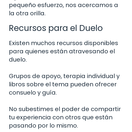
pequeño esfuerzo, nos acercamos a
la otra orilla.
Recursos para el Duelo
Existen muchos recursos disponibles
para quienes están atravesando el
duelo.
Grupos de apoyo, terapia individual y
libros sobre el tema pueden ofrecer
consuelo y guía.
No subestimes el poder de compartir
tu experiencia con otros que están
pasando por lo mismo.