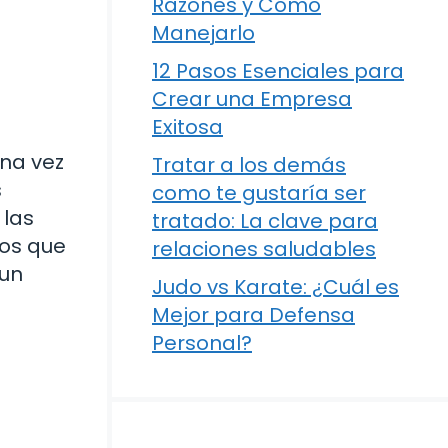
Razones y Cómo
Manejarlo
12 Pasos Esenciales para
Crear una Empresa
Exitosa
una vez
Tratar a los demás
s
como te gustaría ser
 las
tratado: La clave para
tos que
relaciones saludables
 un
Judo vs Karate: ¿Cuál es
Mejor para Defensa
Personal?