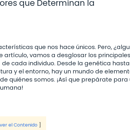
tores que Determinan la
cterísticas que nos hace únicos. Pero, ¿alg
 artículo, vamos a desglosar los principale
d de cada individuo. Desde la genética hasta
ultura y el entorno, hay un mundo de elemen
n de quiénes somos. ¡Así que prepárate para
 humana!
 ver el Contenido