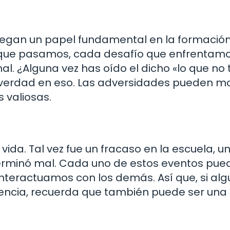
uegan un papel fundamental en la formació
que pasamos, cada desafío que enfrentamo
l. ¿Alguna vez has oído el dicho «lo que no 
verdad en eso. Las adversidades pueden m
 valiosas.
da. Tal vez fue un fracaso en la escuela, u
terminó mal. Cada uno de estos eventos pue
teractuamos con los demás. Así que, si al
iencia, recuerda que también puede ser una