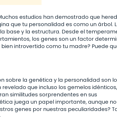
. Muchos estudios han demostrado que her
gina que tu personalidad es como un árbol. 
 la base y la estructura. Desde el temperam
rtamientos, los genes son un factor determi
 bien introvertido como tu madre? Puede qu
n sobre la genética y la personalidad son l
 revelado que incluso los gemelos idénticos
an similitudes sorprendentes en sus
ética juega un papel importante, aunque no
stros genes por nuestras peculiaridades? Ta
.