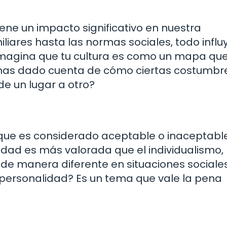
ene un impacto significativo en nuestra
liares hasta las normas sociales, todo influ
agina que tu cultura es como un mapa que
 has dado cuenta de cómo ciertas costumbr
e un lugar a otro?
 que es considerado aceptable o inaceptable
vidad es más valorada que el individualismo, 
de manera diferente en situaciones sociales
u personalidad? Es un tema que vale la pena