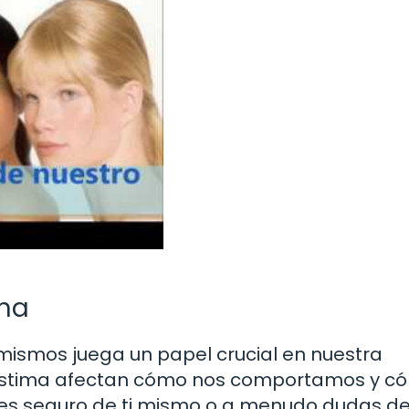
ima
mismos juega un papel crucial en nuestra
oestima afectan cómo nos comportamos y c
tes seguro de ti mismo o a menudo dudas de