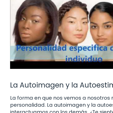
La Autoimagen y la Autoest
La forma en que nos vemos a nosotros 
personalidad. La autoimagen y la aut
interactuamos con los demás. ¿Te sien