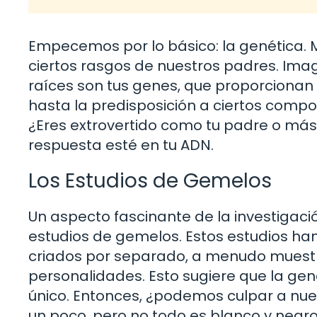
Empecemos por lo básico: la genética
ciertos rasgos de nuestros padres. Ima
raíces son tus genes, que proporcionan
hasta la predisposición a ciertos compo
¿Eres extrovertido como tu padre o más
respuesta esté en tu ADN.
Los Estudios de Gemelos
Un aspecto fascinante de la investigació
estudios de gemelos. Estos estudios han
criados por separado, a menudo muestr
personalidades. Esto sugiere que la gen
único. Entonces, ¿podemos culpar a nue
un poco, pero no todo es blanco y negro