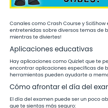
Canales como Crash Course y SciShow e
entretenidas sobre diversos temas de b
mientras te diviertes!
Aplicaciones educativas
Hay aplicaciones como Quizlet que te pe
encontrar aplicaciones específicas de bi
herramientas pueden ayudarte a memori
Cómo afrontar el día del ex
El día del examen puede ser un poco a
que te sientas más seguro: