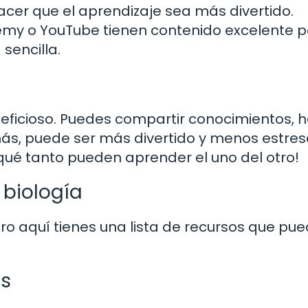
cer que el aprendizaje sea más divertido.
my o YouTube tienen contenido excelente 
sencilla.
ficioso. Puedes compartir conocimientos, 
ás, puede ser más divertido y menos estres
qué tanto pueden aprender el uno del otro!
 biología
o aquí tienes una lista de recursos que pu
os