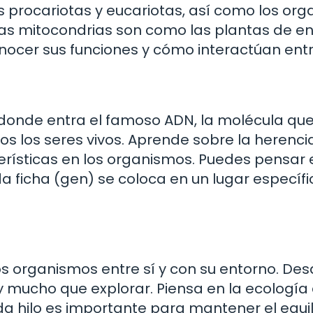
s procariotas y eucariotas, así como los org
as mitocondrias son como las plantas de e
conocer sus funciones y cómo interactúan entr
s donde entra el famoso ADN, la molécula qu
s los seres vivos. Aprende sobre la herencia
erísticas en los organismos. Puedes pensar 
 ficha (gen) se coloca en un lugar específi
s organismos entre sí y con su entorno. De
y mucho que explorar. Piensa en la ecologí
 hilo es importante para mantener el equili