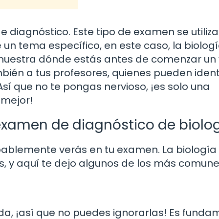
diagnóstico. Este tipo de examen se utiliz
un tema específico, en este caso, la biologí
uestra dónde estás antes de comenzar un v
mbién a tus profesores, quienes pueden ident
sí que no te pongas nervioso, ¡es solo una
 mejor!
xamen de diagnóstico de biolo
ablemente verás en tu examen. La biología
, y aquí te dejo algunos de los más comune
ida, ¡así que no puedes ignorarlas! Es funda