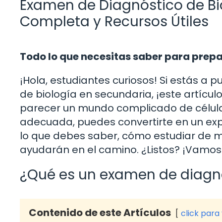
Examen de Diagnóstico de Bi
Completa y Recursos Útiles
Todo lo que necesitas saber para prep
¡Hola, estudiantes curiosos! Si estás a
de biología en secundaria, ¡este artícul
parecer un mundo complicado de célula
adecuada, puedes convertirte en un exp
lo que debes saber, cómo estudiar de ma
ayudarán en el camino. ¿Listos? ¡Vamos 
¿Qué es un examen de diagnó
Contenido de este Artículos
click para