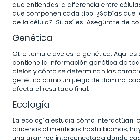
que entiendas la diferencia entre célula
que componen cada tipo. ¿Sabías que l
de la célula? ¡Sí, así es! Asegúrate de 
Genética
Otro tema clave es la genética. Aquí e
contiene la información genética de todo
alelos y cómo se determinan las caract
genética como un juego de dominó: cada
afecta el resultado final.
Ecología
La ecología estudia cómo interactúan lo
cadenas alimenticias hasta biomas, ha
una gran red interconectada donde cada