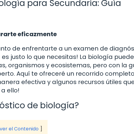
ología para Secundaria: Guía
ararte eficazmente
 punto de enfrentarte a un examen de diagnós
o es justo lo que necesitas! La biología puede
s, organismos y ecosistemas, pero con la g
erto. Aquí te ofreceré un recorrido complet
nera efectiva y algunos recursos útiles que
a ello!
stico de biología?
 ver el Contenido