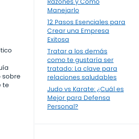
Razones y Cómo
Manejarlo
12 Pasos Esenciales para
Crear una Empresa
Exitosa
tico
Tratar a los demás
como te gustaría ser
uía
tratado: La clave para
o sobre
relaciones saludables
 te
Judo vs Karate: ¿Cuál es
Mejor para Defensa
Personal?