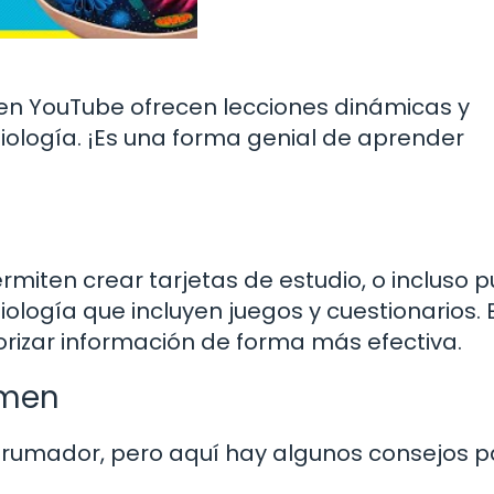
n YouTube ofrecen lecciones dinámicas y
iología. ¡Es una forma genial de aprender
rmiten crear tarjetas de estudio, o incluso 
ología que incluyen juegos y cuestionarios. 
zar información de forma más efectiva.
amen
brumador, pero aquí hay algunos consejos p