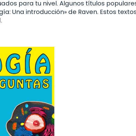
ados para tu nivel. Algunos títulos populare
gía: Una introducción» de Raven. Estos texto
.