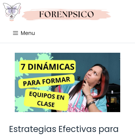
Saltar
al
contenido
Menu
Estrategias Efectivas para