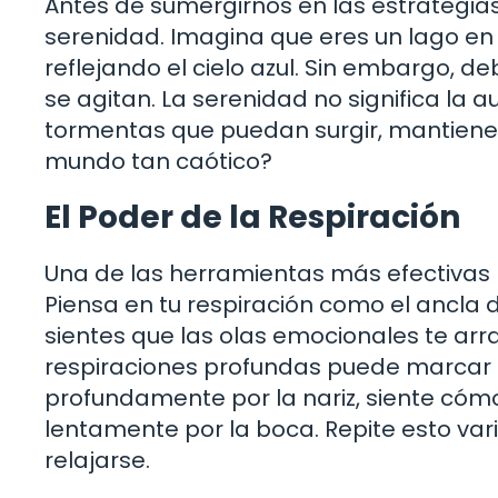
Antes de sumergirnos en las estrategia
serenidad. Imagina que eres un lago en u
reflejando el cielo azul. Sin embargo, 
se agitan. La serenidad no significa la 
tormentas que puedan surgir, mantienes
mundo tan caótico?
El Poder de la Respiración
Una de las herramientas más efectivas p
Piensa en tu respiración como el ancla
sientes que las olas emocionales te ar
respiraciones profundas puede marcar l
profundamente por la nariz, siente có
lentamente por la boca. Repite esto va
relajarse.