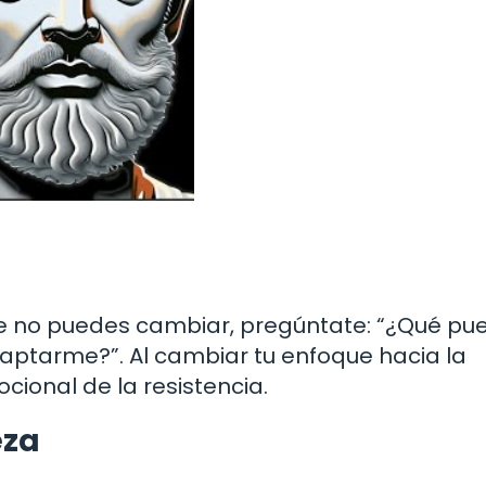
ue no puedes cambiar, pregúntate: “¿Qué pu
ptarme?”. Al cambiar tu enfoque hacia la
cional de la resistencia.
eza