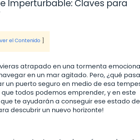
e Imperturbable: Claves para
r
 ver el Contenido
tuvieras atrapado en una tormenta emociona
 navegar en un mar agitado. Pero, ¿qué pasar
rar un puerto seguro en medio de esa tempe
aje que todos podemos emprender, y en este
ves que te ayudarán a conseguir ese estado d
ara descubrir un nuevo horizonte!