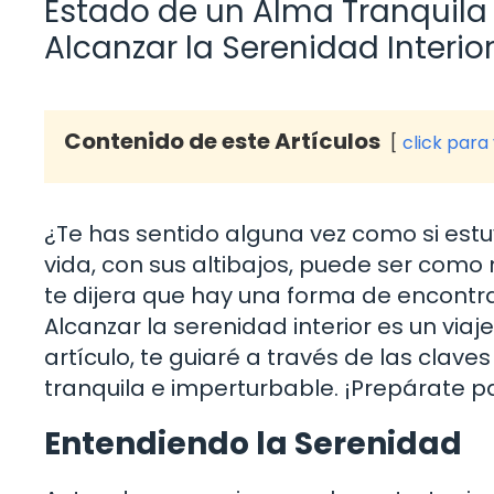
Estado de un Alma Tranquila 
Alcanzar la Serenidad Interio
Contenido de este Artículos
click para
¿Te has sentido alguna vez como si es
vida, con sus altibajos, puede ser como
te dijera que hay una forma de encont
Alcanzar la serenidad interior es un vi
artículo, te guiaré a través de las cla
tranquila e imperturbable. ¡Prepárate p
Entendiendo la Serenidad