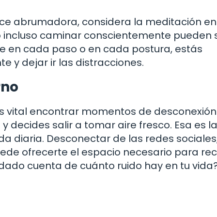
arece abrumadora, considera la meditación en
o incluso caminar conscientemente pueden 
te en cada paso o en cada postura, estás
 y dejar ir las distracciones.
rno
es vital encontrar momentos de desconexión
y decides salir a tomar aire fresco. Esa es l
a diaria. Desconectar de las redes sociales,
puede ofrecerte el espacio necesario para re
 dado cuenta de cuánto ruido hay en tu vida?