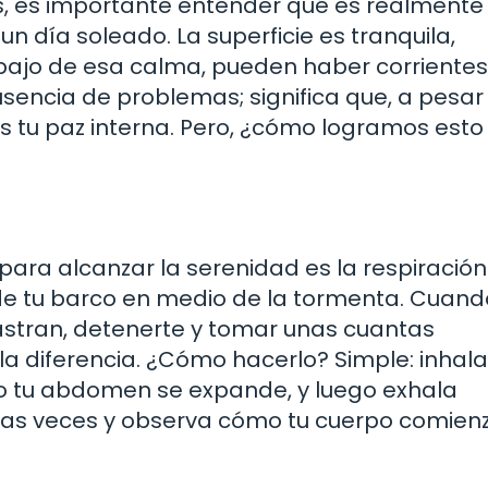
s, es importante entender qué es realmente 
n día soleado. La superficie es tranquila,
debajo de esa calma, pueden haber corriente
ausencia de problemas; significa que, a pesar
 tu paz interna. Pero, ¿cómo logramos esto
ara alcanzar la serenidad es la respiración
 de tu barco en medio de la tormenta. Cuand
rastran, detenerte y tomar unas cuantas
a diferencia. ¿Cómo hacerlo? Simple: inhala
mo tu abdomen se expande, y luego exhala
rias veces y observa cómo tu cuerpo comien