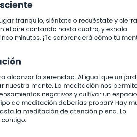
nsciente
ugar tranquilo, siéntate o recuéstate y cierra
n el aire contando hasta cuatro, y exhala
cinco minutos. ¡Te sorprenderá cómo tu men
ación
a alcanzar la serenidad. Al igual que un jard
ar nuestra mente. La meditación nos permit
nsamientos negativos y cultivar un espacio
 tipo de meditación deberías probar? Hay 
asta la meditación de atención plena. Lo
 contigo.