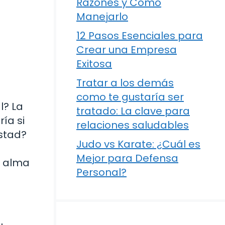
Razones y Cómo
Manejarlo
12 Pasos Esenciales para
Crear una Empresa
Exitosa
Tratar a los demás
como te gustaría ser
l? La
tratado: La clave para
ía si
relaciones saludables
stad?
Judo vs Karate: ¿Cuál es
Mejor para Defensa
e alma
Personal?