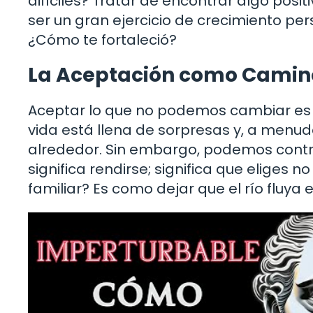
difíciles? Tratar de encontrar algo posi
ser un gran ejercicio de crecimiento pe
¿Cómo te fortaleció?
La Aceptación como Camino
Aceptar lo que no podemos cambiar es u
vida está llena de sorpresas y, a menu
alrededor. Sin embargo, podemos contr
significa rendirse; significa que eliges n
familiar? Es como dejar que el río fluya 