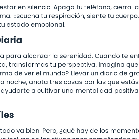
star en silencio. Apaga tu teléfono, cierra la
a. Escucha tu respiración, siente tu cuerpo.
tu estado emocional.
iaria
a para alcanzar la serenidad. Cuando te en
alta, transformas tu perspectiva. Imagina qu
rma de ver el mundo? Llevar un diario de gra
a noche, anota tres cosas por las que estás
ayudarte a cultivar una mentalidad positiva 
les
 todo va bien. Pero, ¿qué hay de los moment