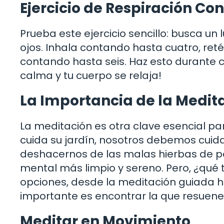
Ejercicio de Respiración Co
Prueba este ejercicio sencillo: busca un l
ojos. Inhala contando hasta cuatro, reté
contando hasta seis. Haz esto durante 
calma y tu cuerpo se relaja!
La Importancia de la Medit
La meditación es otra clave esencial par
cuida su jardín, nosotros debemos cuid
deshacernos de las malas hierbas de pe
mental más limpio y sereno. Pero, ¿qué
opciones, desde la meditación guiada h
importante es encontrar la que resuene
Meditar en Movimiento