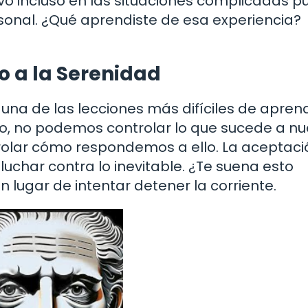
tivo incluso en las situaciones complicadas 
rsonal. ¿Qué aprendiste de esa experiencia?
 a la Serenidad
na de las lecciones más difíciles de aprend
do, no podemos controlar lo que sucede a nu
olar cómo respondemos a ello. La aceptaci
o luchar contra lo inevitable. ¿Te suena esto
en lugar de intentar detener la corriente.