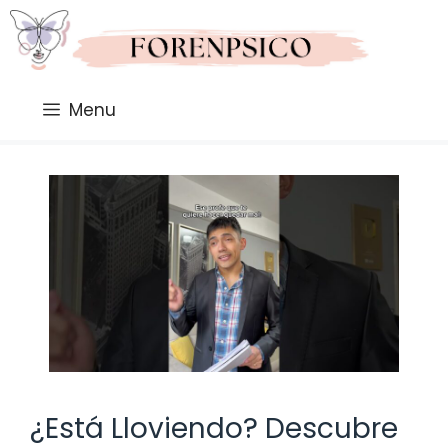
Saltar
al
contenido
Menu
¿Está Lloviendo? Descubre