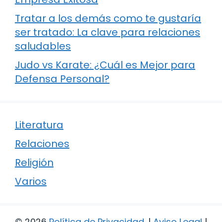
Tratar a los demás como te gustaría
ser tratado: La clave para relaciones
saludables
Judo vs Karate: ¿Cuál es Mejor para
Defensa Personal?
Literatura
Relaciones
Religión
Varios
© 2026
Política de Privacidad
.
|
Aviso Legal
|