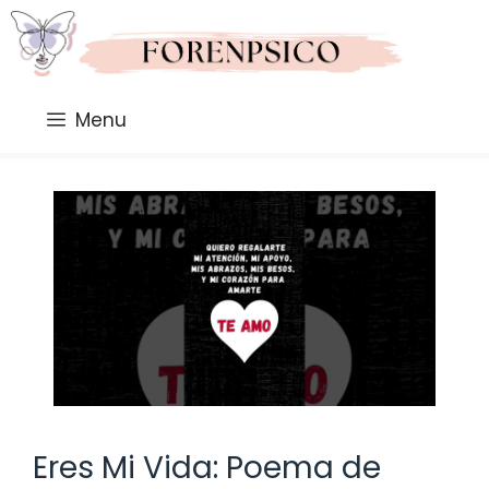
Saltar
al
contenido
Menu
Eres Mi Vida: Poema de