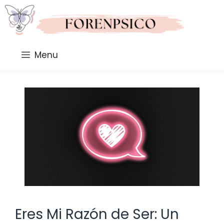
Saltar
al
contenido
Menu
Eres Mi Razón de Ser: Un