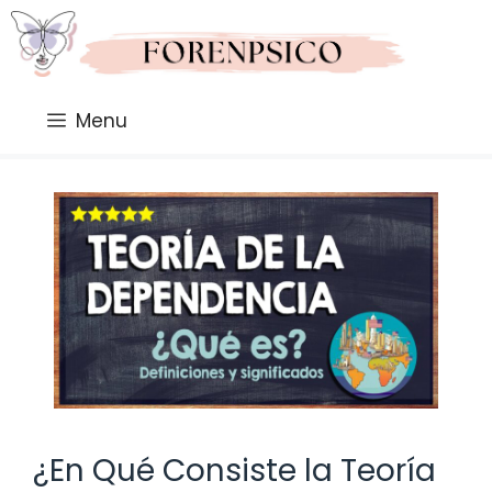
Saltar
al
contenido
Menu
¿En Qué Consiste la Teoría