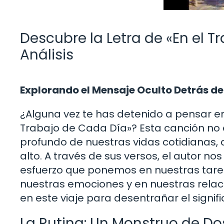
Descubre la Letra de «En el T
Análisis
Explorando el Mensaje Oculto Detrás de
¿Alguna vez te has detenido a pensar en 
Trabajo de Cada Día»? Esta canción no e
profundo de nuestras vidas cotidiana
alto. A través de sus versos, el autor nos 
esfuerzo que ponemos en nuestras tarea
nuestras emociones y en nuestras rela
en este viaje para desentrañar el signi
La Rutina: Un Monstruo de Do