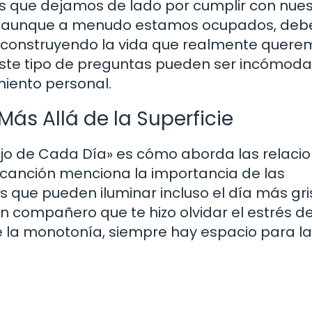
os que dejamos de lado por cumplir con nue
que, aunque a menudo estamos ocupados, de
 construyendo la vida que realmente quere
te tipo de preguntas pueden ser incómoda
miento personal.
Más Allá de la Superficie
ajo de Cada Día» es cómo aborda las relaci
 canción menciona la importancia de las
que pueden iluminar incluso el día más gri
n compañero que te hizo olvidar el estrés de
de la monotonía, siempre hay espacio para la