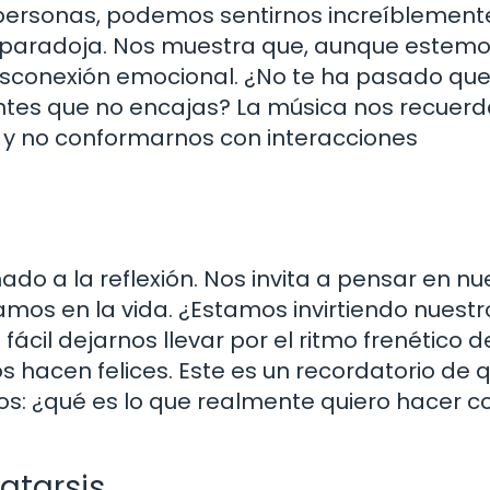
 personas, podemos sentirnos increíblement
sta paradoja. Nos muestra que, aunque estem
esconexión emocional. ¿No te ha pasado que
ientes que no encajas? La música nos recuer
s y no conformarnos con interacciones
o a la reflexión. Nos invita a pensar en nu
amos en la vida. ¿Estamos invirtiendo nuestr
ácil dejarnos llevar por el ritmo frenético d
s hacen felices. Este es un recordatorio de 
s: ¿qué es lo que realmente quiero hacer c
atarsis