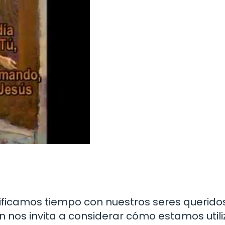
ificamos tiempo con nuestros seres querido
n nos invita a considerar cómo estamos util