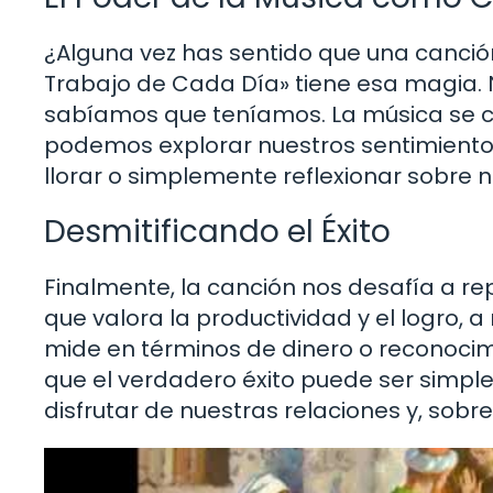
¿Alguna vez has sentido que una canció
Trabajo de Cada Día» tiene esa magia. 
sabíamos que teníamos. La música se co
podemos explorar nuestros sentimientos
llorar o simplemente reflexionar sobre 
Desmitificando el Éxito
Finalmente, la canción nos desafía a re
que valora la productividad y el logro,
mide en términos de dinero o reconocim
que el verdadero éxito puede ser simpl
disfrutar de nuestras relaciones y, sobre