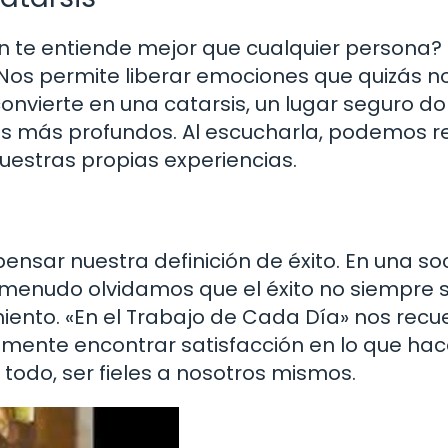
n te entiende mejor que cualquier persona? 
Nos permite liberar emociones que quizás n
nvierte en una catarsis, un lugar seguro d
 más profundos. Al escucharla, podemos re
nuestras propias experiencias.
pensar nuestra definición de éxito. En una s
 a menudo olvidamos que el éxito no siempre 
iento. «En el Trabajo de Cada Día» nos recu
emente encontrar satisfacción en lo que ha
 todo, ser fieles a nosotros mismos.