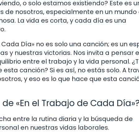
iendo, o solo estamos existiendo? Este es u
s de nosotros, especialmente en un mundo
osa. La vida es corta, y cada día es una
o.
 de Cada Día» no es solo una canción; es un es
as y nuestras victorias. Nos invita a pensar e
librio entre el trabajo y la vida personal. ¿
 esta canción? Si es así, no estás solo. A tr
nosotros, y eso es lo que hace que esta canci
l de «En el Trabajo de Cada Día»
ucha entre la rutina diaria y la búsqueda de
rsonal en nuestras vidas laborales.