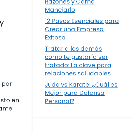
Razones y Cómo
Manejarlo
 y
12 Pasos Esenciales para
Crear una Empresa
Exitosa
Tratar a los demás
como te gustaría ser
tratado: La clave para
relaciones saludables
 por
Judo vs Karate: ¿Cuál es
Mejor para Defensa
esto en
Personal?
ñame