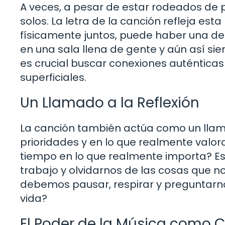
A veces, a pesar de estar rodeados de
solos. La letra de la canción refleja e
físicamente juntos, puede haber una d
en una sala llena de gente y aún así s
es crucial buscar conexiones auténtica
superficiales.
Un Llamado a la Reflexión
La canción también actúa como un llamad
prioridades y en lo que realmente valor
tiempo en lo que realmente importa? Es f
trabajo y olvidarnos de las cosas que no
debemos pausar, respirar y preguntarno
vida?
El Poder de la Música como C