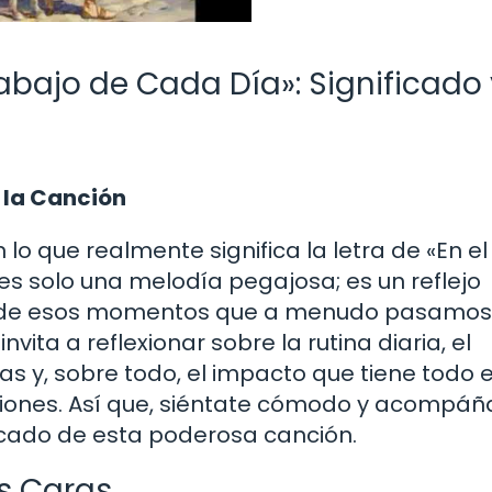
rabajo de Cada Día»: Significado
 la Canción
lo que realmente significa la letra de «En el
s solo una melodía pegajosa; es un reflejo
s, de esos momentos que a menudo pasamos
invita a reflexionar sobre la rutina diaria, el
s y, sobre todo, el impacto que tiene todo 
ciones. Así que, siéntate cómodo y acompá
ficado de esta poderosa canción.
s Caras