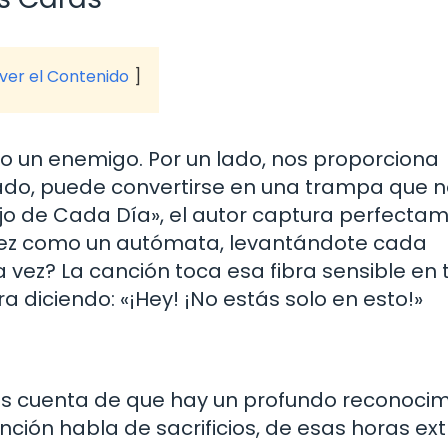
 ver el Contenido
o un enemigo. Por un lado, nos proporciona
o lado, puede convertirse en una trampa que 
abajo de Cada Día», el autor captura perfecta
 vez como un autómata, levantándote cada
vez? La canción toca esa fibra sensible en
a diciendo: «¡Hey! ¡No estás solo en esto!»
s cuenta de que hay un profundo reconocim
nción habla de sacrificios, de esas horas ex