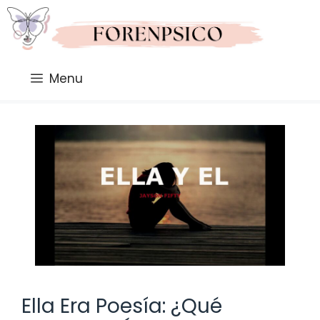
Saltar
al
contenido
Menu
Ella Era Poesía: ¿Qué