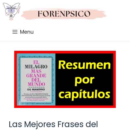
Saltar
al
contenido
Menu
Las Mejores Frases del