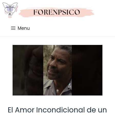
Saltar
al
contenido
Menu
El Amor Incondicional de un