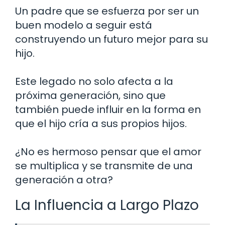
Un padre que se esfuerza por ser un
buen modelo a seguir está
construyendo un futuro mejor para su
hijo.
Este legado no solo afecta a la
próxima generación, sino que
también puede influir en la forma en
que el hijo cría a sus propios hijos.
¿No es hermoso pensar que el amor
se multiplica y se transmite de una
generación a otra?
La Influencia a Largo Plazo