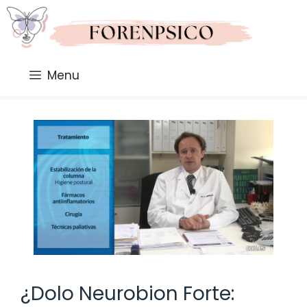
Saltar
al
contenido
Menu
¿Dolo Neurobion Forte: