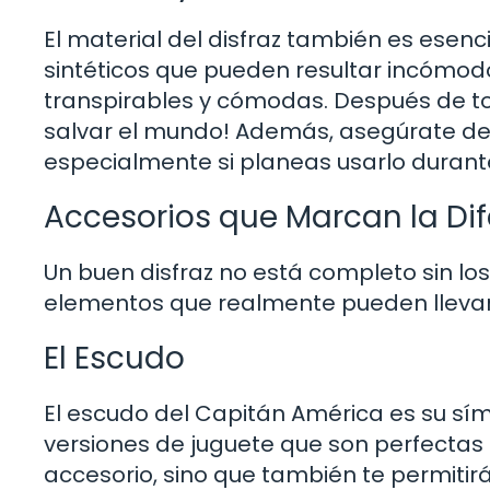
El material del disfraz también es esen
sintéticos que pueden resultar incómod
transpirables y cómodas. Después de to
salvar el mundo! Además, asegúrate de qu
especialmente si planeas usarlo durante
Accesorios que Marcan la Dif
Un buen disfraz no está completo sin l
elementos que realmente pueden llevar t
El Escudo
El escudo del Capitán América es su sí
versiones de juguete que son perfectas
accesorio, sino que también te permitir