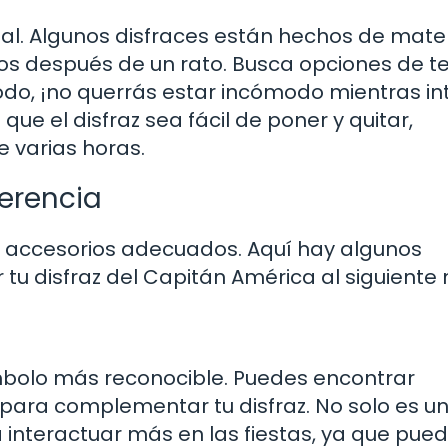
cial. Algunos disfraces están hechos de mate
os después de un rato. Busca opciones de t
do, ¡no querrás estar incómodo mientras in
e el disfraz sea fácil de poner y quitar,
 varias horas.
erencia
os accesorios adecuados. Aquí hay algunos
u disfraz del Capitán América al siguiente n
mbolo más reconocible. Puedes encontrar
 para complementar tu disfraz. No solo es u
á interactuar más en las fiestas, ya que pue