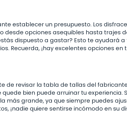
nte establecer un presupuesto. Los disfrace
o desde opciones asequibles hasta trajes d
ás dispuesto a gastar? Esto te ayudará a fi
rios. Recuerda, ¡hay excelentes opciones en 
te de revisar la tabla de tallas del fabricant
 quede bien puede arruinar tu experiencia. S
lla más grande, ya que siempre puedes ajust
tos, ¡nadie quiere sentirse incómodo en su di