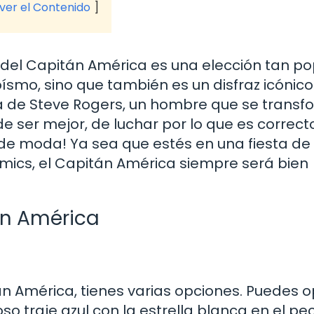
 ver el Contenido
 del Capitán América es una elección tan po
oísmo, sino que también es un disfraz icónic
a de Steve Rogers, un hombre que se transf
 ser mejor, de luchar por lo que es correcto
de moda! Ya sea que estés en una fiesta de
ics, el Capitán América siempre será bien
án América
n América, tienes varias opciones. Puedes o
oso traje azul con la estrella blanca en el pe