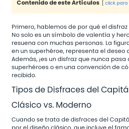
Contenido de este Artículos
click para
Primero, hablemos de por qué el disfraz
No solo es un símbolo de valentía y her
resuena con muchas personas. La figur
en un superhéroe, representa el deseo de
Además, ¡es un disfraz que nunca pasa 
superhéroes o en una convención de cóm
recibido.
Tipos de Disfraces del Capit
Clásico vs. Moderno
Cuando se trata de disfraces del Capitá
por el diseño clásico, que incluye el fam