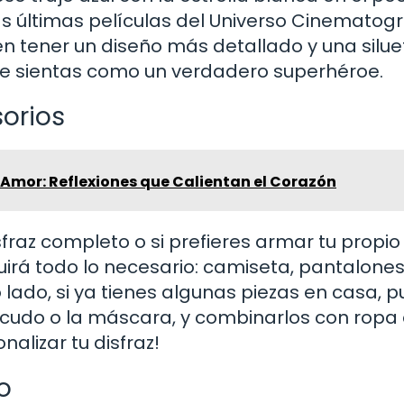
s últimas películas del Universo Cinematogr
n tener un diseño más detallado y una silue
te sientas como un verdadero superhéroe.
orios
 Amor: Reflexiones que Calientan el Corazón
fraz completo o si prefieres armar tu propio
luirá todo lo necesario: camiseta, pantalone
o lado, si ya tienes algunas piezas en casa, 
scudo o la máscara, y combinarlos con ropa
alizar tu disfraz!
o