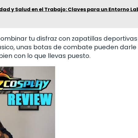
dad y Salud en el Trabajo: Claves para un Entorno La
mbinar tu disfraz con zapatillas deportivas
lásico, unas botas de combate pueden darle
 bien con lo que llevas puesto.