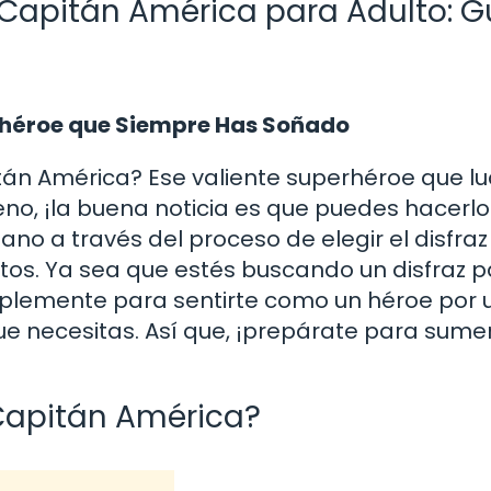
l Capitán América para Adulto: G
rhéroe que Siempre Has Soñado
tán América? Ese valiente superhéroe que l
 Bueno, ¡la buena noticia es que puedes hacerlo
mano a través del proceso de elegir el disfraz
tos. Ya sea que estés buscando un disfraz 
mplemente para sentirte como un héroe por u
e necesitas. Así que, ¡prepárate para sumer
l Capitán América?