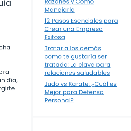
uía
Razones y Cómo
Manejarlo
12 Pasos Esenciales para
Crear una Empresa
Exitosa
ucha
Tratar a los demás
como te gustaría ser
tratado: La clave para
para
relaciones saludables
n día,
Judo vs Karate: ¿Cuál es
girte
Mejor para Defensa
Personal?