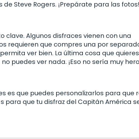
 de Steve Rogers. ¡Prepárate para las fotos
o clave. Algunos disfraces vienen con una
os requieren que compres una por separad
ermita ver bien. La última cosa que quieres
 no puedes ver nada. ¡Eso no sería muy hero
es es que puedes personalizarlos para que r
as para que tu disfraz del Capitán América s