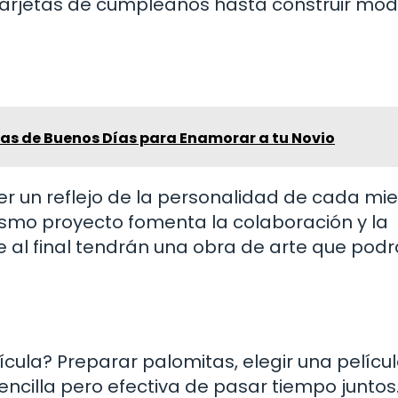
tarjetas de cumpleaños hasta construir mod
tas de Buenos Días para Enamorar a tu Novio
 un reflejo de la personalidad de cada m
ismo proyecto fomenta la colaboración y la
e al final tendrán una obra de arte que pod
ula? Preparar palomitas, elegir una películ
ncilla pero efectiva de pasar tiempo juntos