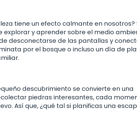
eza tiene un efecto calmante en nosotros? S
mite explorar y aprender sobre el medio ambie
 de desconectarse de las pantallas y conec
aminata por el bosque o incluso un día de pl
miliar.
equeño descubrimiento se convierte en una
ecolectar piedras interesantes, cada mome
o. Así que, ¿qué tal si planificas una esca