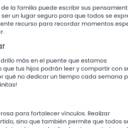
e la familia puede escribir sus pensamient
e ser un lugar seguro para que todos se expr
lente recurso para recordar momentos espe
r.
ar
adrillo más en el puente que estamos
 que tus hijos podrán leer y compartir con s
 ¿por qué no dedicar un tiempo cada semana 
initas!
osa para fortalecer vínculos. Realizar
rtido, sino que también permite que todos s