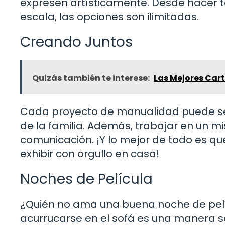
expresen artísticamente. Desde hacer 
escala, las opciones son ilimitadas.
Creando Juntos
Quizás también te interese:
Las Mejores Car
Cada proyecto de manualidad puede ser
de la familia. Además, trabajar en un m
comunicación. ¡Y lo mejor de todo es qu
exhibir con orgullo en casa!
Noches de Película
¿Quién no ama una buena noche de pelíc
acurrucarse en el sofá es una manera se