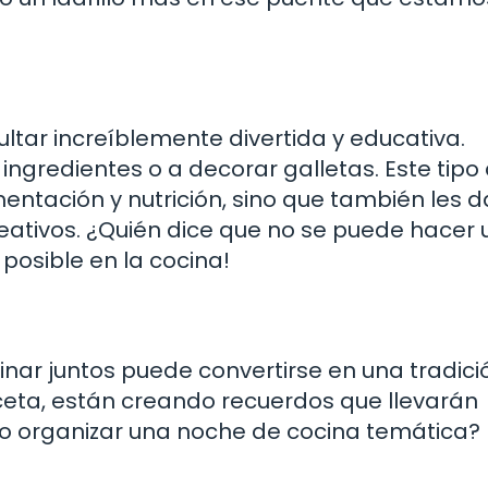
ltar increíblemente divertida y educativa.
ingredientes o a decorar galletas. Este tipo
entación y nutrición, sino que también les 
eativos. ¿Quién dice que no se puede hacer
posible en la cocina!
inar juntos puede convertirse en una tradici
ceta, están creando recuerdos que llevarán
no organizar una noche de cocina temática? ¡