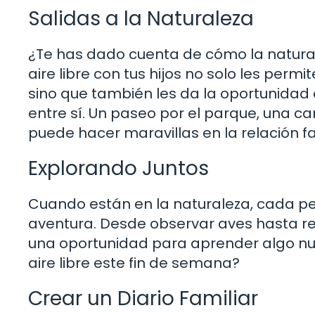
Salidas a la Naturaleza
¿Te has dado cuenta de cómo la natural
aire libre con tus hijos no solo les per
sino que también les da la oportunidad
entre sí. Un paseo por el parque, una c
puede hacer maravillas en la relación fa
Explorando Juntos
Cuando están en la naturaleza, cada p
aventura. Desde observar aves hasta r
una oportunidad para aprender algo nuev
aire libre este fin de semana?
Crear un Diario Familiar