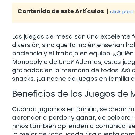
Contenido de este Artículos
click para
Los juegos de mesa son una excelente f
diversión, sino que también enseñan hab
paciencia y el trabajo en equipo. ¿Quié
Monopoly o de Uno? Además, estos jue
grabadas en la memoria de todos. Así q
snacks. ¡La noche de juegos en familia
Beneficios de los Juegos de
Cuando jugamos en familia, se crean m
aprender a perder y ganar, de celebrar l
niños también aprenden a comunicarse y
lo mejor de todo, ¡cada risa cuenta co