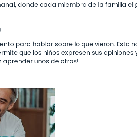
anal, donde cada miembro de la familia eli
n
to para hablar sobre lo que vieron. Esto n
rmite que los niños expresen sus opiniones 
 aprender unos de otros!