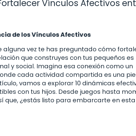
ortalecer Vínculos Afectivos ent
ia de los Vínculos Afectivos
ue alguna vez te has preguntado cómo fortal
 relación que construyes con tus pequeños es
al y social. Imagina esa conexión como un
o, donde cada actividad compartida es una pi
tículo, vamos a explorar 10 dinámicas efecti
ctibles con tus hijos. Desde juegos hasta m
sí que, ¿estás listo para embarcarte en esta