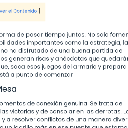
 ver el Contenido
orma de pasar tiempo juntos. No solo fomen
ilidades importantes como la estrategia, l
n no ha disfrutado de una buena partida de
gos generan risas y anécdotas que quedará
ue, saca esos juegos del armario y prepara
 está a punto de comenzar!
 Mesa
omentos de conexión genuina. Se trata de
as victorias y de consolar en las derrotas. L
 a resolver conflictos de una manera divert
mo un ladrillo más en ese puente que estamo