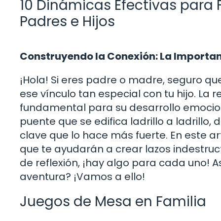
10 Dinámicas Efectivas para F
Padres e Hijos
Construyendo la Conexión: La Importanc
¡Hola! Si eres padre o madre, seguro q
ese vínculo tan especial con tu hijo. La
fundamental para su desarrollo emocion
puente que se edifica ladrillo a ladrill
clave que lo hace más fuerte. En este ar
que te ayudarán a crear lazos indestru
de reflexión, ¡hay algo para cada uno! A
aventura? ¡Vamos a ello!
Juegos de Mesa en Familia