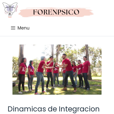
Saltar
al
contenido
Menu
Dinamicas de Integracion