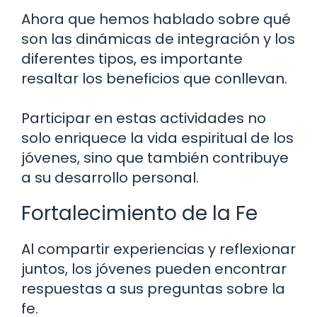
Ahora que hemos hablado sobre qué
son las dinámicas de integración y los
diferentes tipos, es importante
resaltar los beneficios que conllevan.
Participar en estas actividades no
solo enriquece la vida espiritual de los
jóvenes, sino que también contribuye
a su desarrollo personal.
Fortalecimiento de la Fe
Al compartir experiencias y reflexionar
juntos, los jóvenes pueden encontrar
respuestas a sus preguntas sobre la
fe.