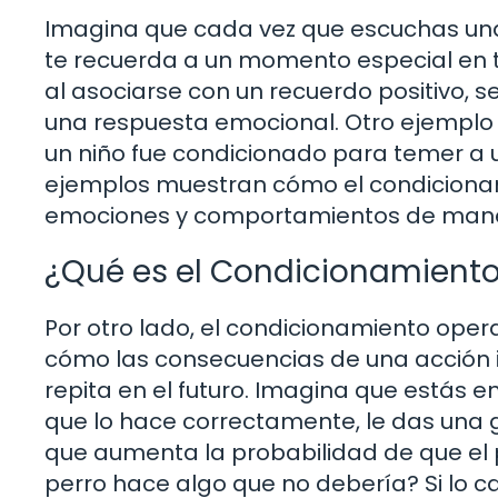
Imagina que cada vez que escuchas una 
te recuerda a un momento especial en tu 
al asociarse con un recuerdo positivo, 
una respuesta emocional. Otro ejemplo 
un niño fue condicionado para temer a un
ejemplos muestran cómo el condicionami
emociones y comportamientos de mane
¿Qué es el Condicionamient
Por otro lado, el condicionamiento opera
cómo las consecuencias de una acción i
repita en el futuro. Imagina que estás 
que lo hace correctamente, le das una go
que aumenta la probabilidad de que el p
perro hace algo que no debería? Si lo c