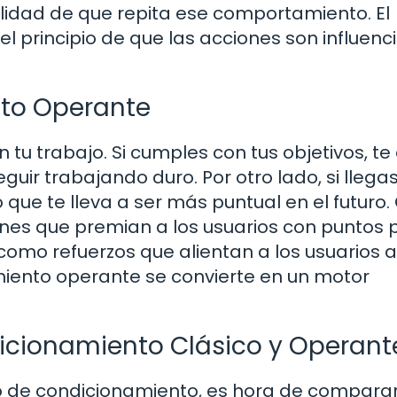
lidad de que repita ese comportamiento. El
 principio de que las acciones son influenc
to Operante
tu trabajo. Si cumples con tus objetivos, te
uir trabajando duro. Por otro lado, si llega
 que te lleva a ser más puntual en el futuro.
ones que premian a los usuarios con puntos 
omo refuerzos que alientan a los usuarios a
amiento operante se convierte en un motor
dicionamiento Clásico y Operant
 de condicionamiento, es hora de comparar