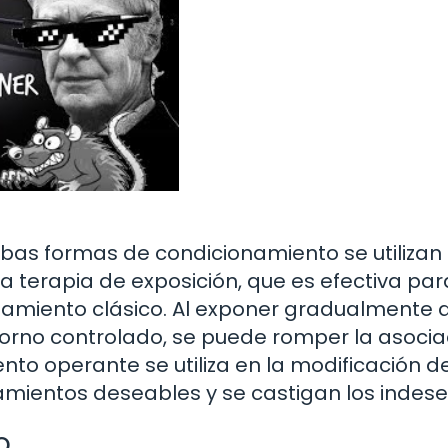
mbas formas de condicionamiento se utilizan
La terapia de exposición, que es efectiva par
namiento clásico. Al exponer gradualmente 
orno controlado, se puede romper la asocia
ento operante se utiliza en la modificación d
mientos deseables y se castigan los indese
o