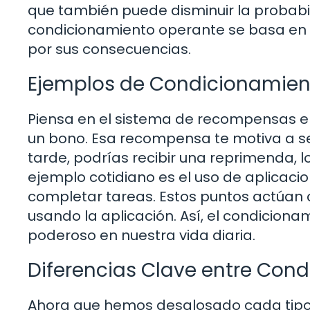
que también puede disminuir la probabi
condicionamiento operante se basa en el
por sus consecuencias.
Ejemplos de Condicionamien
Piensa en el sistema de recompensas en 
un bono. Esa recompensa te motiva a seg
tarde, podrías recibir una reprimenda, lo
ejemplo cotidiano es el uso de aplicaci
completar tareas. Estos puntos actúan c
usando la aplicación. Así, el condicion
poderoso en nuestra vida diaria.
Diferencias Clave entre Con
Ahora que hemos desglosado cada tipo