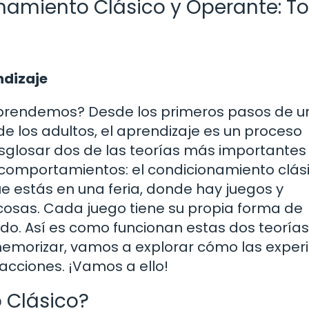
onamiento Clásico y Operante: T
ndizaje
prendemos? Desde los primeros pasos de un
 los adultos, el aprendizaje es un proceso
esglosar dos de las teorías más importantes
omportamientos: el condicionamiento clási
 estás en una feria, donde hay juegos y
cosas. Cada juego tiene su propia forma de
o. Así es como funcionan estas dos teorías
emorizar, vamos a explorar cómo las exper
cciones. ¡Vamos a ello!
 Clásico?