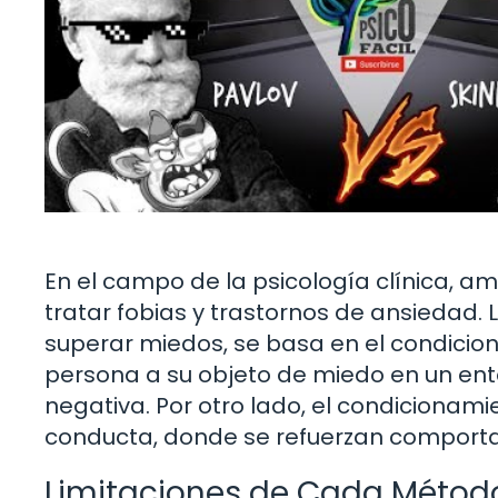
En el campo de la psicología clínica, a
tratar fobias y trastornos de ansiedad. 
superar miedos, se basa en el condicio
persona a su objeto de miedo en un ent
negativa. Por otro lado, el condicionami
conducta, donde se refuerzan comporta
Limitaciones de Cada Métod