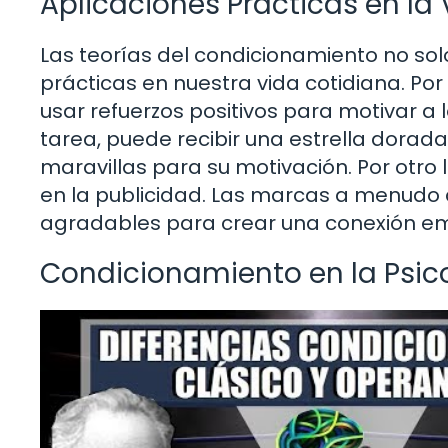
Aplicaciones Prácticas en la 
Las teorías del condicionamiento no sol
prácticas en nuestra vida cotidiana. Po
usar refuerzos positivos para motivar 
tarea, puede recibir una estrella dor
maravillas para su motivación. Por otro
en la publicidad. Las marcas a menudo
agradables para crear una conexión em
Condicionamiento en la Psico