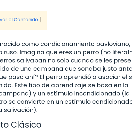
 ver el Contenido
onocido como condicionamiento pavloviano, 
go ruso. Imagina que eres un perro (no litera
 perros salivaban no solo cuando se les pres
onido de una campana que sonaba justo ant
que pasó ahí? El perro aprendió a asociar el 
da. Este tipo de aprendizaje se basa en la
a campana) y un estímulo incondicionado (la
tro se convierte en un estímulo condicionad
 salivación).
to Clásico