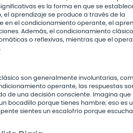
ignificativas es la forma en que se establec
, el aprendizaje se produce a través de la
e en el condicionamiento operante, el apren
ciones. Además, el condicionamiento clásic
máticas o reflexivas, mientras que el opera
.
clásico son generalmente involuntarias, com
condicionamiento operante, las respuestas so
do de una decisión consciente. Imagina que
un bocadillo porque tienes hambre; eso es 
pente sientes un escalofrío porque escucha