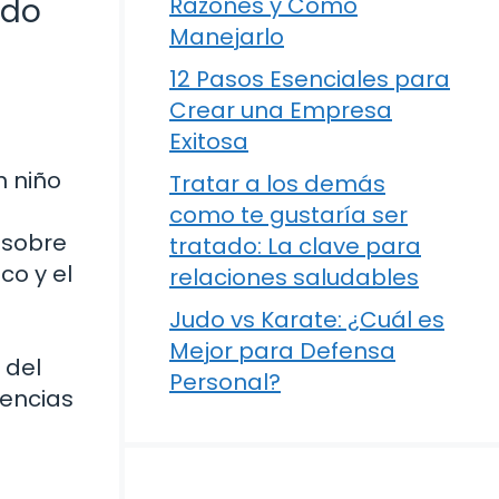
odo
Razones y Cómo
Manejarlo
12 Pasos Esenciales para
Crear una Empresa
Exitosa
 niño
Tratar a los demás
como te gustaría ser
 sobre
tratado: La clave para
co y el
relaciones saludables
Judo vs Karate: ¿Cuál es
Mejor para Defensa
 del
Personal?
iencias