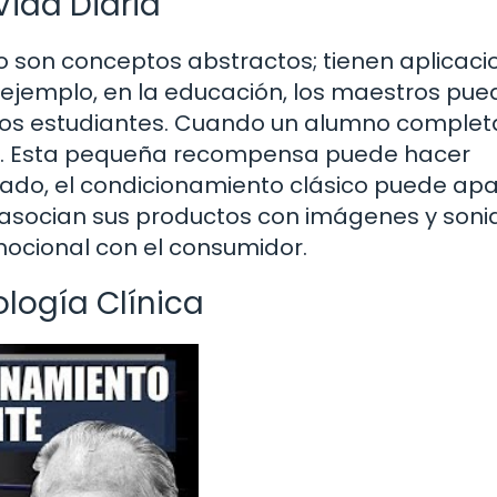
Vida Diaria
o son conceptos abstractos; tienen aplicaci
r ejemplo, en la educación, los maestros pu
a los estudiantes. Cuando un alumno comple
ada. Esta pequeña recompensa puede hacer
 lado, el condicionamiento clásico puede ap
 asocian sus productos con imágenes y soni
ocional con el consumidor.
logía Clínica