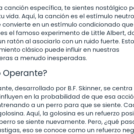
canción específica, te sientes nostálgico 
vida. Aquí, la canción es el estímulo neutro
se convierte en un estímulo condicionado qu
es el famoso experimento de Little Albert, 
 ratón al asociarlo con un ruido fuerte. Est
ento clásico puede influir en nuestras
ras a menudo inesperadas.
o Operante?
nte, desarrollado por B.F. Skinner, se centra
nfluyen en la probabilidad de que esa acció
entrenando a un perro para que se siente. Ca
losina. Aquí, la golosina es un refuerzo posi
erro se siente nuevamente. Pero, ¿qué pasa 
astigas, eso se conoce como un refuerzo neg