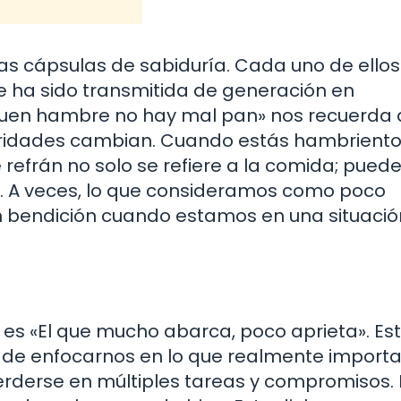
s cápsulas de sabiduría. Cada uno de ellos
e ha sido transmitida de generación en
 buen hambre no hay mal pan» nos recuerda 
ioridades cambian. Cuando estás hambriento
 refrán no solo se refiere a la comida; pued
da. A veces, lo que consideramos como poco
n bendición cuando estamos en una situació
s «El que mucho abarca, poco aprieta». Es
 de enfocarnos en lo que realmente importa
perderse en múltiples tareas y compromisos. 