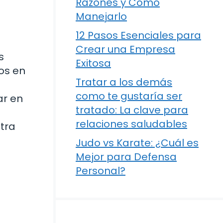
Razones y Cómo
Manejarlo
12 Pasos Esenciales para
Crear una Empresa
s
Exitosa
os en
Tratar a los demás
como te gustaría ser
ar en
tratado: La clave para
relaciones saludables
tra
Judo vs Karate: ¿Cuál es
Mejor para Defensa
Personal?