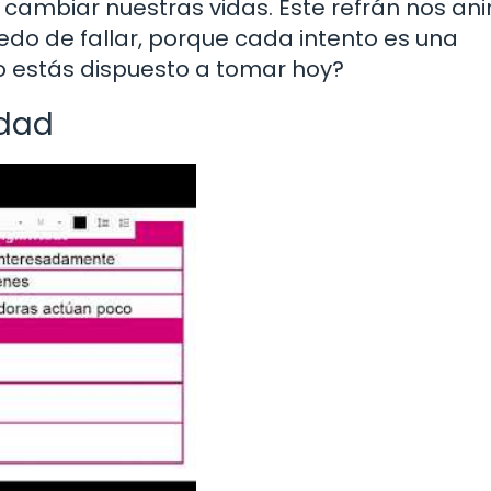
cambiar nuestras vidas. Este refrán nos an
edo de fallar, porque cada intento es una
o estás dispuesto a tomar hoy?
idad