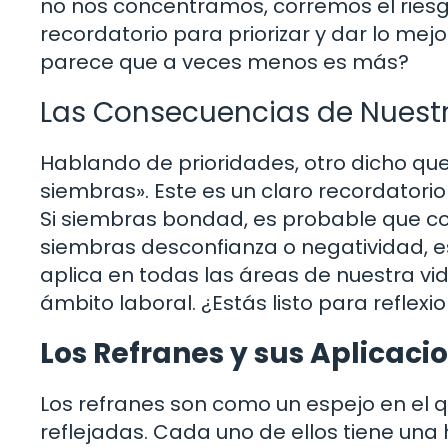
no nos concentramos, corremos el riesg
recordatorio para priorizar y dar lo mej
parece que a veces menos es más?
Las Consecuencias de Nuest
Hablando de prioridades, otro dicho q
siembras». Este es un claro recordatori
Si siembras bondad, es probable que cos
siembras desconfianza o negatividad, es 
aplica en todas las áreas de nuestra vi
ámbito laboral. ¿Estás listo para refle
Los Refranes y sus Aplicaci
Los refranes son como un espejo en el 
reflejadas. Cada uno de ellos tiene una 