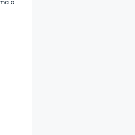
ima a