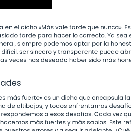
ja en el dicho «Más vale tarde que nunca». Es
iado tarde para hacer lo correcto. Ya sea 
 general, siempre podemos optar por la hones
difícil, ser sincero y transparente puede abr
tas veces has deseado haber sido más hon
ltades
 es más fuerte» es un dicho que encapsula la
lena de altibajos, y todos enfrentamos desafío
 respondemos a esos desafíos. Cada vez q
hacemos más fuertes y más sabios. Este re
 nuestros errores y a seguir adelante. ¿Qué