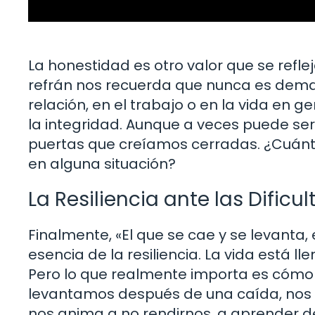
La honestidad es otro valor que se refle
refrán nos recuerda que nunca es demas
relación, en el trabajo o en la vida en
la integridad. Aunque a veces puede ser 
puertas que creíamos cerradas. ¿Cuán
en alguna situación?
La Resiliencia ante las Dificu
Finalmente, «El que se cae y se levanta,
esencia de la resiliencia. La vida está l
Pero lo que realmente importa es cómo
levantamos después de una caída, nos 
nos anima a no rendirnos, a aprender de