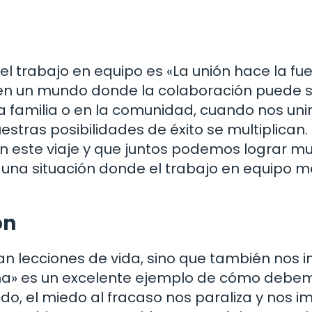
el trabajo en equipo es «La unión hace la fue
 en un mundo donde la colaboración puede s
n la familia o en la comunidad, cuando nos un
tras posibilidades de éxito se multiplican.
n este viaje y que juntos podemos lograr m
una situación donde el trabajo en equipo 
ón
n lecciones de vida, sino que también nos i
 gana» es un excelente ejemplo de cómo debe
do, el miedo al fracaso nos paraliza y nos i