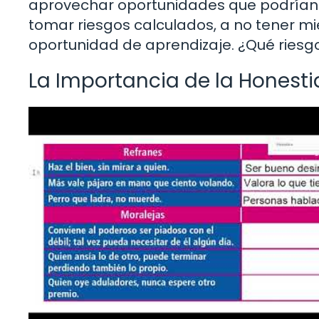
aprovechar oportunidades que podrían 
tomar riesgos calculados, a no tener mi
oportunidad de aprendizaje. ¿Qué riesg
La Importancia de la Honest