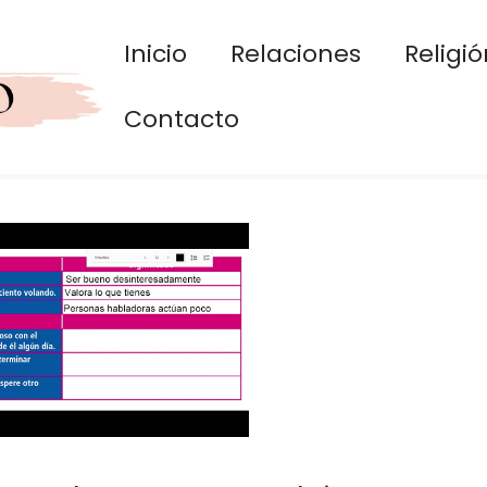
Inicio
Relaciones
Religió
Contacto