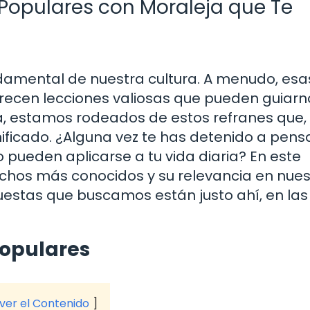
 Populares con Moraleja que Te
damental de nuestra cultura. A menudo, esa
frecen lecciones valiosas que pueden guiarn
ia, estamos rodeados de estos refranes que,
ificado. ¿Alguna vez te has detenido a pens
 pueden aplicarse a tu vida diaria? En este
ichos más conocidos y su relevancia en nues
puestas que buscamos están justo ahí, en las
Populares
 ver el Contenido