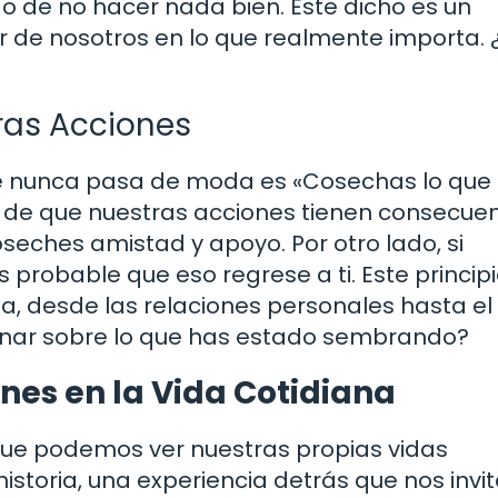
o de no hacer nada bien. Este dicho es un
or de nosotros en lo que realmente importa. 
ras Acciones
ue nunca pasa de moda es «Cosechas lo que
o de que nuestras acciones tienen consecuen
eches amistad y apoyo. Por otro lado, si
probable que eso regrese a ti. Este principi
da, desde las relaciones personales hasta el
xionar sobre lo que has estado sembrando?
ones en la Vida Cotidiana
que podemos ver nuestras propias vidas
historia, una experiencia detrás que nos invi