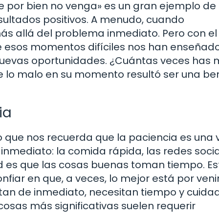
que por bien no venga» es un gran ejemplo d
sultados positivos. A menudo, cuando
 más allá del problema inmediato. Pero con el
 esos momentos difíciles nos han enseñad
 nuevas oportunidades. ¿Cuántas veces has 
e lo malo en su momento resultó ser una be
ia
o que nos recuerda que la paciencia es una v
nmediato: la comida rápida, las redes social
ad es que las cosas buenas toman tiempo. Es
nfiar en que, a veces, lo mejor está por venir
rotan de inmediato, necesitan tiempo y cuida
cosas más significativas suelen requerir