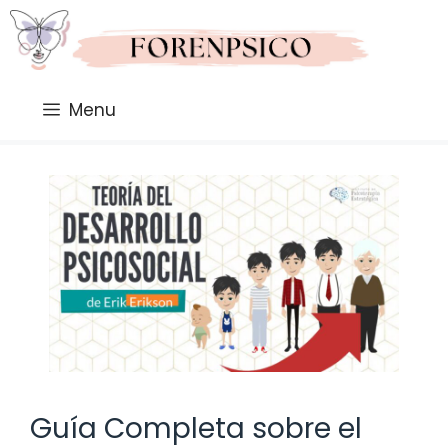
Saltar
al
contenido
Menu
Guía Completa sobre el