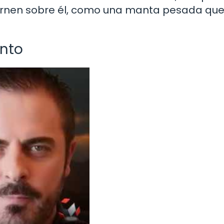
iernen sobre él, como una manta pesada qu
ento