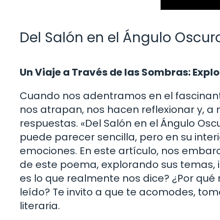
Del Salón en el Ángulo Oscuro
Un Viaje a Través de las Sombras: Exp
Cuando nos adentramos en el fascinan
nos atrapan, nos hacen reflexionar y, 
respuestas. «Del Salón en el Ángulo Oscu
puede parecer sencilla, pero en su inter
emociones. En este artículo, nos embar
de este poema, explorando sus temas, i
es lo que realmente nos dice? ¿Por qu
leído? Te invito a que te acomodes, tom
literaria.