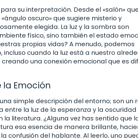
ara su interpretación. Desde el «salón» qu
 «ángulo oscuro» que sugiere misterio y
osamente elegida. La luz y la sombra son
mbiente físico, sino también el estado emoc
nuestras propias vidas? A menudo, podemos
 incluso cuando la luz está a nuestro alrede
creando una conexión emocional que es difí
 la Emoción
a simple descripción del entorno; son un r
a entre la luz de la esperanza y la oscuridad
la literatura. ¿Alguna vez has sentido que l
ura esa esencia de manera brillante, haci
y la confusión del hablante. Al leerlo, uno pue