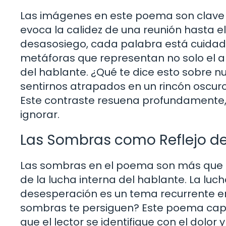
Las imágenes en este poema son clave p
evoca la calidez de una reunión hasta el
desasosiego, cada palabra está cuidad
metáforas que representan no solo el a
del hablante. ¿Qué te dice esto sobre 
sentirnos atrapados en un rincón oscuro,
Este contraste resuena profundamente, 
ignorar.
Las Sombras como Reflejo de
Las sombras en el poema son más que un
de la lucha interna del hablante. La luch
desesperación es un tema recurrente en 
sombras te persiguen? Este poema capt
que el lector se identifique con el dolor 