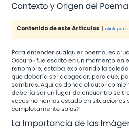
Contexto y Origen del Poema
Contenido de este Artículos
click para
Para entender cualquier poema, es cruci
Oscuro» fue escrito en un momento en e
renombre, estaba explorando la soledad 
que debería ser acogedor, pero que, por
sombras. Aquí es donde el autor comienz
debería ser un lugar de encuentro se t
veces no hemos estado en situaciones s
completamente solos?
La Importancia de las Imáge