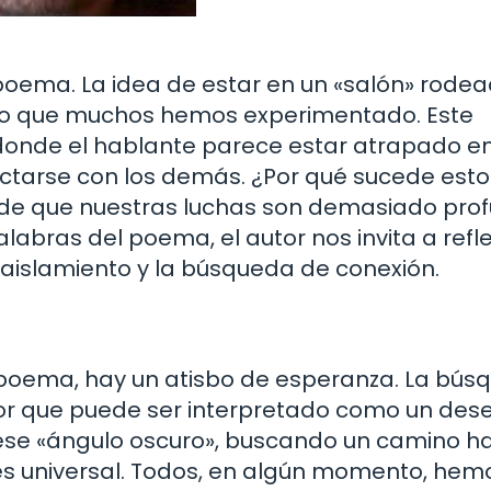
 poema. La idea de estar en un «salón» rode
algo que muchos hemos experimentado. Este
, donde el hablante parece estar atrapado e
tarse con los demás. ¿Por qué sucede esto
ón de que nuestras luchas son demasiado pro
labras del poema, el autor nos invita a refl
 aislamiento y la búsqueda de conexión.
 poema, hay un atisbo de esperanza. La bús
ctor que puede ser interpretado como un des
 ese «ángulo oscuro», buscando un camino ha
 es universal. Todos, en algún momento, hem