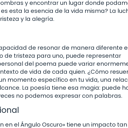
sombras y encontrar un lugar donde podam
s esta la esencia de la vida misma? La luc
risteza y la alegría.
 capacidad de resonar de manera diferente 
o de tristeza para uno, puede representar
n personal del poema puede variar enormeme
ontexto de vida de cada quien. ¿Cómo resue
un momento específico en tu vida, una relaci
alcance. La poesía tiene esa magia: puede h
veces no podemos expresar con palabras.
ional
ón en el Ángulo Oscuro» tiene un impacto tan