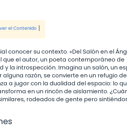
 ver el Contenido
al conocer su contexto. «Del Salón en el Áng
l que el autor, un poeta contemporáneo de
y la introspección. Imagina un salón, un e
 alguna razón, se convierte en un refugio de
a a jugar con la dualidad del espacio: lo q
ransforma en un rincón de aislamiento. ¿Cuá
imilares, rodeados de gente pero sintiéndo
nes