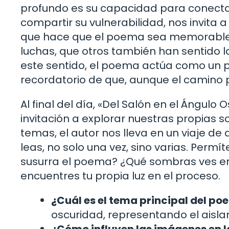
profundo es su capacidad para conectar 
compartir su vulnerabilidad, nos invita 
que hace que el poema sea memorable.
luchas, que otros también han sentido l
este sentido, el poema actúa como un p
recordatorio de que, aunque el camino 
Al final del día, «Del Salón en el Ángul
invitación a explorar nuestras propias s
temas, el autor nos lleva en un viaje de
leas, no solo una vez, sino varias. Perm
susurra el poema? ¿Qué sombras ves en tu
encuentres tu propia luz en el proceso.
¿Cuál es el tema principal del p
oscuridad, representando el aisl