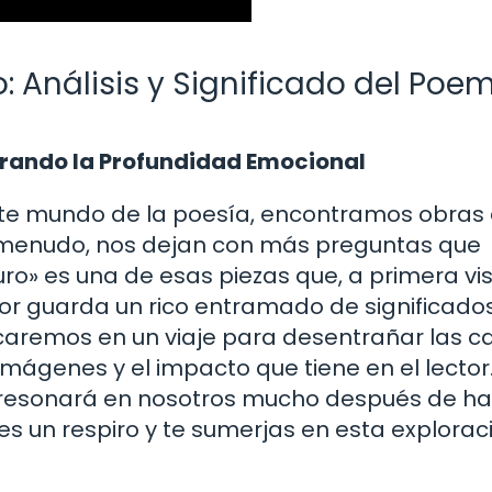
: Análisis y Significado del Poe
lorando la Profundidad Emocional
te mundo de la poesía, encontramos obras
a menudo, nos dejan con más preguntas que
ro» es una de esas piezas que, a primera vis
ior guarda un rico entramado de significado
caremos en un viaje para desentrañar las 
mágenes y el impacto que tiene en el lector
é resonará en nosotros mucho después de ha
es un respiro y te sumerjas en esta explorac