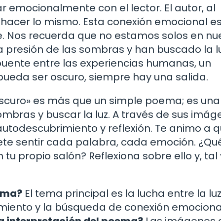
emocionalmente con el lector. El autor, al
a hacer lo mismo. Esta conexión emocional es
 Nos recuerda que no estamos solos en nu
a presión de las sombras y han buscado la lu
uente entre las experiencias humanas, un
pueda ser oscuro, siempre hay una salida.
o Oscuro» es más que un simple poema; es una
ombras y buscar la luz. A través de sus imág
 autodescubrimiento y reflexión. Te animo a q
ítete sentir cada palabra, cada emoción. ¿Qu
 propio salón? Reflexiona sobre ello y, tal 
oema?
El tema principal es la lucha entre la luz
amiento y la búsqueda de conexión emociona