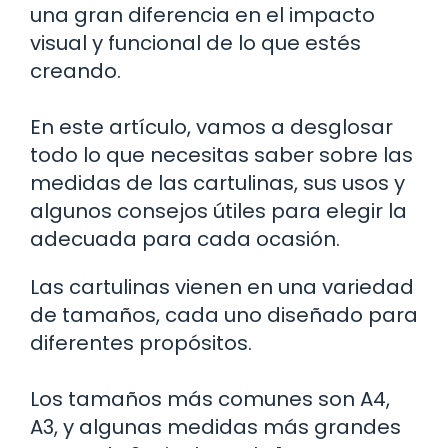
una gran diferencia en el impacto
visual y funcional de lo que estés
creando.
En este artículo, vamos a desglosar
todo lo que necesitas saber sobre las
medidas de las cartulinas, sus usos y
algunos consejos útiles para elegir la
adecuada para cada ocasión.
Las cartulinas vienen en una variedad
de tamaños, cada uno diseñado para
diferentes propósitos.
Los tamaños más comunes son A4,
A3, y algunas medidas más grandes