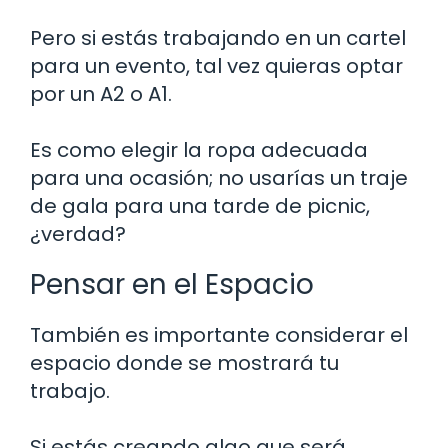
Pero si estás trabajando en un cartel
para un evento, tal vez quieras optar
por un A2 o A1.
Es como elegir la ropa adecuada
para una ocasión; no usarías un traje
de gala para una tarde de picnic,
¿verdad?
Pensar en el Espacio
También es importante considerar el
espacio donde se mostrará tu
trabajo.
Si estás creando algo que será