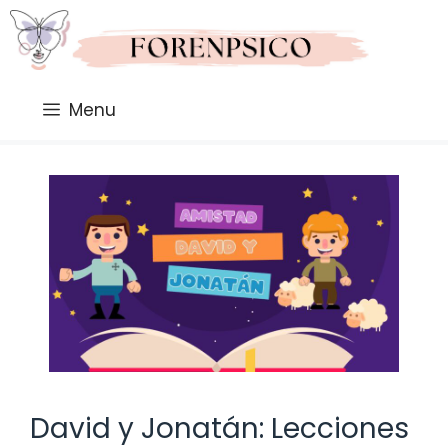
Saltar
al
contenido
Menu
David y Jonatán: Lecciones