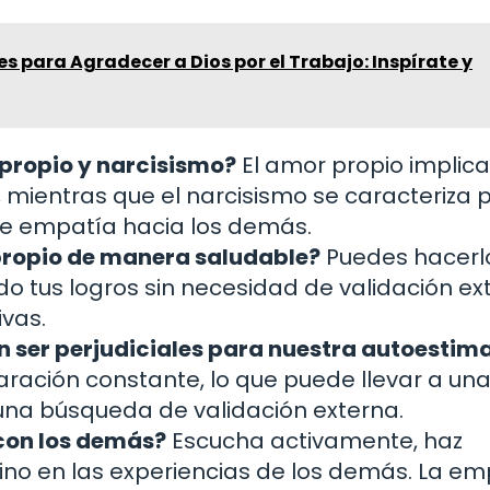
es para Agradecer a Dios por el Trabajo: Inspírate y
 propio y narcisismo?
El amor propio implica
mientras que el narcisismo se caracteriza 
de empatía hacia los demás.
propio de manera saludable?
Puedes hacerl
do tus logros sin necesidad de validación ex
ivas.
n ser perjudiciales para nuestra autoestim
ración constante, lo que puede llevar a un
una búsqueda de validación externa.
con los demás?
Escucha activamente, haz
ino en las experiencias de los demás. La em