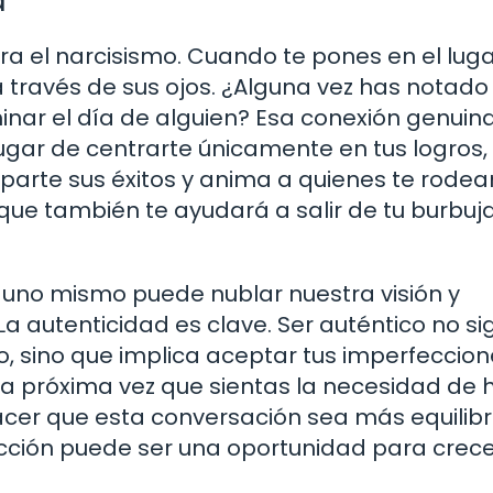
a
ra el narcisismo. Cuando te pones en el luga
 través de sus ojos. ¿Alguna vez has notad
ar el día de alguien? Esa conexión genuina
lugar de centrarte únicamente en tus logros,
arte sus éxitos y anima a quienes te rodean
 que también te ayudará a salir de tu burbuj
de uno mismo puede nublar nuestra visión y
a autenticidad es clave. Ser auténtico no sig
, sino que implica aceptar tus imperfeccion
 la próxima vez que sientas la necesidad de 
acer que esta conversación sea más equilib
acción puede ser una oportunidad para crec