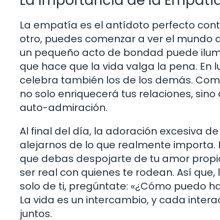
La Importancia de la Empatí
La empatía es el antídoto perfecto cont
otro, puedes comenzar a ver el mundo a
un pequeño acto de bondad puede ilumin
que hace que la vida valga la pena. En 
celebra también los de los demás. Comp
no solo enriquecerá tus relaciones, sino
auto-admiración.
Al final del día, la adoración excesiva 
alejarnos de lo que realmente importa. L
que debas despojarte de tu amor propio
ser real con quienes te rodean. Así que,
solo de ti, pregúntate: «¿Cómo puedo h
La vida es un intercambio, y cada inter
juntos.