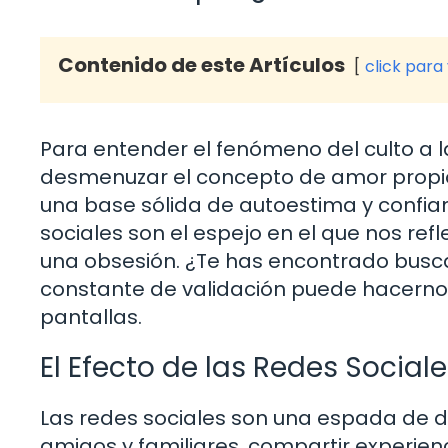
Contenido de este Artículos
click para
Para entender el fenómeno del culto a
desmenuzar el concepto de amor propio.
una base sólida de autoestima y confia
sociales son el espejo en el que nos re
una obsesión. ¿Te has encontrado busc
constante de validación puede hacerno
pantallas.
El Efecto de las Redes Social
Las redes sociales son una espada de do
amigos y familiares, compartir experienci