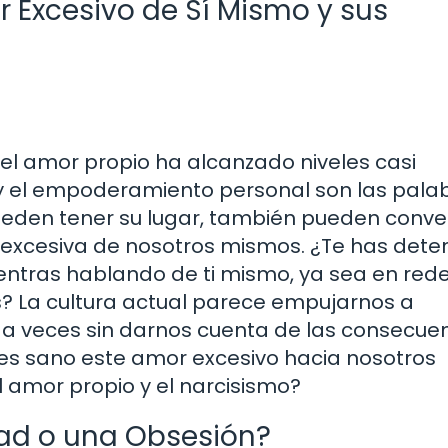
r Excesivo de Sí Mismo y sus
el amor propio ha alcanzado niveles casi
a y el empoderamiento personal son las pala
eden tener su lugar, también pueden conver
n excesiva de nosotros mismos. ¿Te has dete
entras hablando de ti mismo, ya sea en red
s? La cultura actual parece empujarnos a
, a veces sin darnos cuenta de las consecue
 es sano este amor excesivo hacia nosotros
l amor propio y el narcisismo?
dad o una Obsesión?