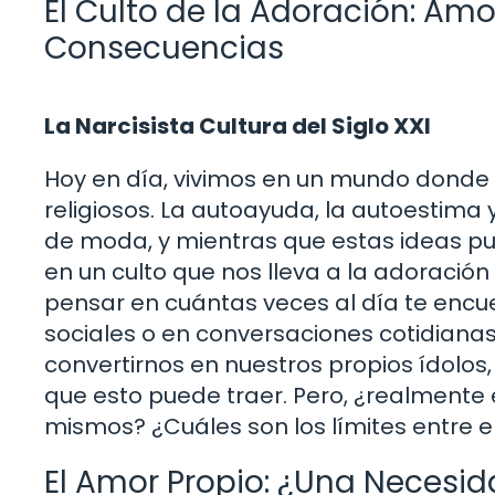
El Culto de la Adoración: Amo
Consecuencias
La Narcisista Cultura del Siglo XXI
Hoy en día, vivimos en un mundo donde 
religiosos. La autoayuda, la autoestim
de moda, y mientras que estas ideas pu
en un culto que nos lleva a la adoració
pensar en cuántas veces al día te encu
sociales o en conversaciones cotidiana
convertirnos en nuestros propios ídolos
que esto puede traer. Pero, ¿realmente
mismos? ¿Cuáles son los límites entre e
El Amor Propio: ¿Una Necesi