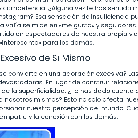
 competencia. ¿Alguna vez te has sentido 
Instagram? Esa sensación de insuficiencia p
ra valía se mide en «me gusta» y seguidores.
tido en espectadores de nuestra propia vid
 «interesante» para los demás.
Excesivo de Sí Mismo
se convierte en una adoración excesiva? La
evastadoras. En lugar de construir relacion
de la superficialidad. ¿Te has dado cuenta 
a nosotros mismos? Esto no solo afecta nue
torsionar nuestra percepción del mundo. C
 empatía y la conexión con los demás.