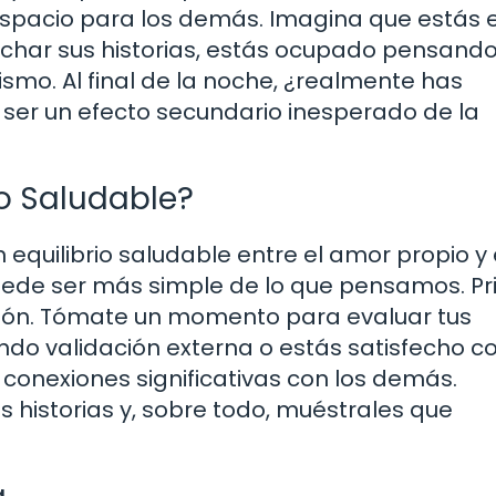
spacio para los demás. Imagina que estás 
char sus historias, estás ocupado pensando
smo. Al final de la noche, ¿realmente has
ser un efecto secundario inesperado de la
io Saludable?
quilibrio saludable entre el amor propio y 
ede ser más simple de lo que pensamos. Pr
xión. Tómate un momento para evaluar tus
do validación externa o estás satisfecho c
conexiones significativas con los demás.
s historias y, sobre todo, muéstrales que