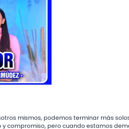
nosotros mismos, podemos terminar más solo
rzo y compromiso, pero cuando estamos de