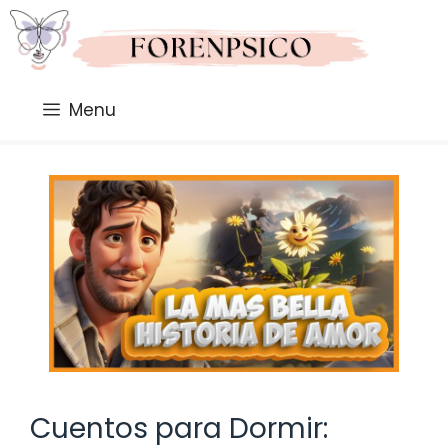
Saltar
al
contenido
Menu
Cuentos para Dormir: