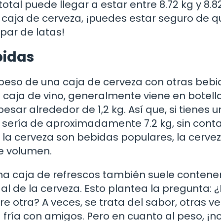
total puede llegar a estar entre 8.72 kg y 8.8
 caja de cerveza, ¡puedes estar seguro de q
par de latas!
bidas
 peso de una caja de cerveza con otras beb
 caja de vino, generalmente viene en botell
esar alrededor de 1,2 kg. Así que, si tienes 
al sería de aproximadamente 7.2 kg, sin conta
 la cerveza son bebidas populares, la cerve
e volumen.
a caja de refrescos también suele contene
r al de la cerveza. Esto plantea la pregunta: 
e otra? A veces, se trata del sabor, otras v
 fría con amigos. Pero en cuanto al peso, ¡n