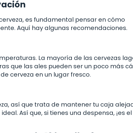
vación
e cerveza, es fundamental pensar en cómo
nte. Aquí hay algunas recomendaciones.
temperaturas. La mayoría de las cervezas lag
ntras que las ales pueden ser un poco más cá
de cerveza en un lugar fresco.
eza, así que trata de mantener tu caja alej
 ideal. Así que, si tienes una despensa, ¡es el