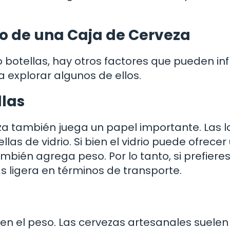
so de una Caja de Cerveza
botellas, hay otros factores que pueden infl
 explorar algunos de ellos.
llas
eza también juega un papel importante. Las l
las de vidrio. Si bien el vidrio puede ofrecer
ién agrega peso. Por lo tanto, si prefieres
 ligera en términos de transporte.
 en el peso. Las cervezas artesanales suelen