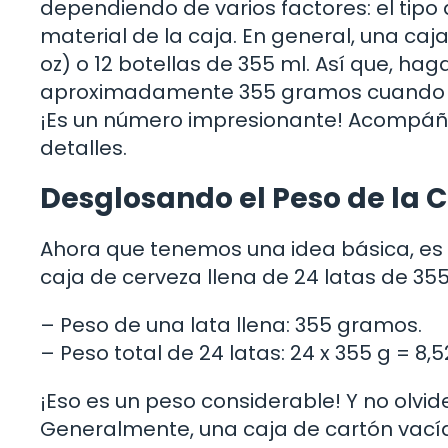
dependiendo de varios factores: el tipo 
material de la caja. En general, una caj
oz) o 12 botellas de 355 ml. Así que, hag
aproximadamente 355 gramos cuando est
¡Es un número impresionante! Acompáña
detalles.
Desglosando el Peso de la 
Ahora que tenemos una idea básica, es
caja de cerveza llena de 24 latas de 355 m
– Peso de una lata llena: 355 gramos.
– Peso total de 24 latas: 24 x 355 g = 8,
¡Eso es un peso considerable! Y no olvid
Generalmente, una caja de cartón vacía