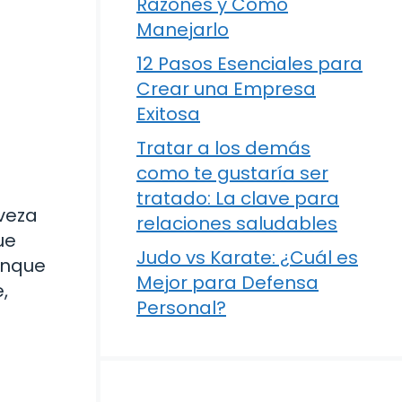
Razones y Cómo
Manejarlo
12 Pasos Esenciales para
Crear una Empresa
Exitosa
Tratar a los demás
como te gustaría ser
tratado: La clave para
veza
relaciones saludables
ue
Judo vs Karate: ¿Cuál es
unque
Mejor para Defensa
,
Personal?