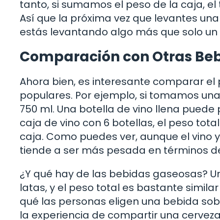
tanto, si sumamos el peso de la caja, el 
Así que la próxima vez que levantes una
estás levantando algo más que solo un 
Comparación con Otras Be
Ahora bien, es interesante comparar el
populares. Por ejemplo, si tomamos una
750 ml. Una botella de vino llena puede p
caja de vino con 6 botellas, el peso tot
caja. Como puedes ver, aunque el vino y
tiende a ser más pesada en términos d
¿Y qué hay de las bebidas gaseosas? Un
latas, y el peso total es bastante simila
qué las personas eligen una bebida sobr
la experiencia de compartir una cerveza