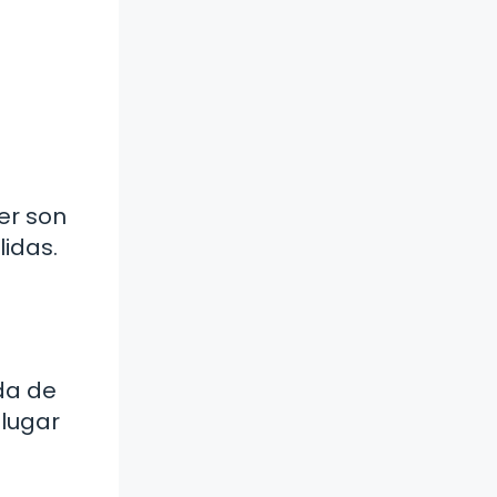
er son
lidas.
ada de
 lugar