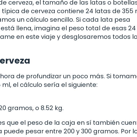
de cerveza, el tamaño de las latas o botellas
a típica de cerveza contiene 24 latas de 355 
amos un cálculo sencillo. Si cada lata pesa
á llena, imagina el peso total de esas 24 
me en este viaje y desglosaremos todos l
Cerveza
 hora de profundizar un poco más. Si toma
l, el cálculo sería el siguiente:
520 gramos, o 8.52 kg.
es que el peso de la caja en sí también cuen
 puede pesar entre 200 y 300 gramos. Por l