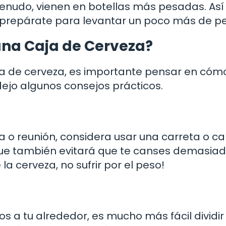
enudo, vienen en botellas más pesadas. Así 
¡prepárate para levantar un poco más de p
una Caja de Cerveza?
ja de cerveza, es importante pensar en cóm
ejo algunos consejos prácticos.
ta o reunión, considera usar una carreta o car
o que también evitará que te canses demasiad
la cerveza, no sufrir por el peso!
s a tu alrededor, es mucho más fácil dividir 