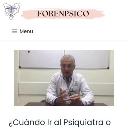
Saltar
al
contenido
Menu
¿Cuándo Ir al Psiquiatra o