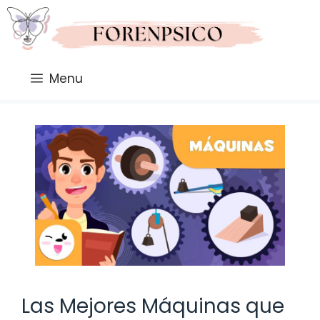
Saltar
al
contenido
Menu
Las Mejores Máquinas que