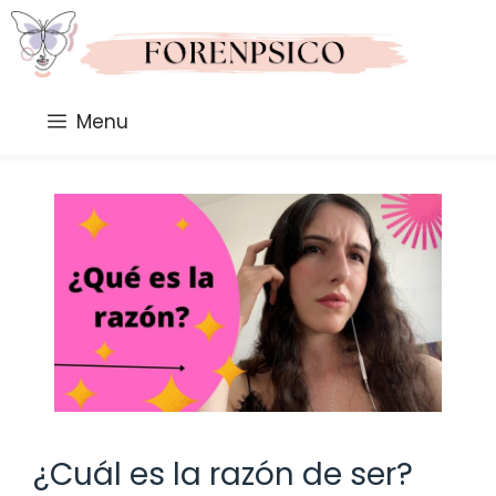
Saltar
al
contenido
Menu
¿Cuál es la razón de ser?