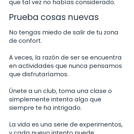
que tal vez no habías considerado.
Prueba cosas nuevas
No tengas miedo de salir de tu zona
de confort.
A veces, la razón de ser se encuentra
en actividades que nunca pensamos
que disfrutaríamos.
Únete a un club, toma una clase o
simplemente intenta algo que
siempre te ha intrigado.
La vida es una serie de experimentos,
y cada nuevo intento puede