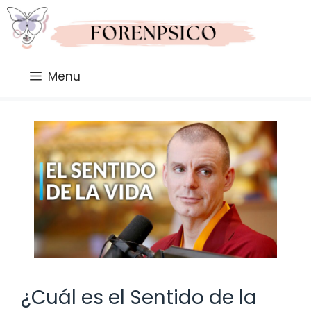
Saltar
al
contenido
Menu
¿Cuál es el Sentido de la