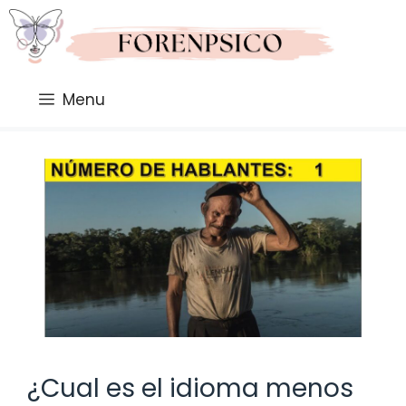
Saltar
al
contenido
Menu
¿Cual es el idioma menos