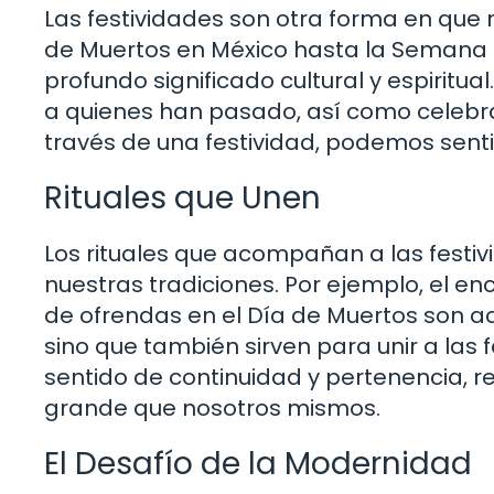
Las festividades son otra forma en que 
de Muertos en México hasta la Semana 
profundo significado cultural y espiritua
a quienes han pasado, así como celebra
través de una festividad, podemos sent
Rituales que Unen
Los rituales que acompañan a las festi
nuestras tradiciones. Por ejemplo, el e
de ofrendas en el Día de Muertos son act
sino que también sirven para unir a las
sentido de continuidad y pertenencia,
grande que nosotros mismos.
El Desafío de la Modernidad