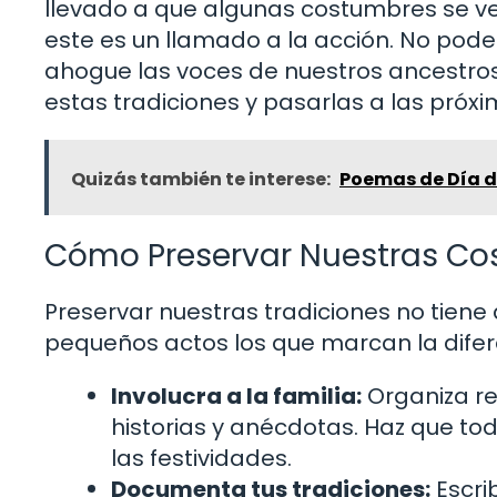
llevado a que algunas costumbres se ve
este es un llamado a la acción. No pod
ahogue las voces de nuestros ancestros
estas tradiciones y pasarlas a las próx
Quizás también te interese:
Poemas de Día de
Cómo Preservar Nuestras C
Preservar nuestras tradiciones no tiene
pequeños actos los que marcan la difer
Involucra a la familia:
Organiza re
historias y anécdotas. Haz que tod
las festividades.
Documenta tus tradiciones:
Escri