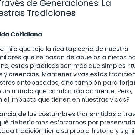
ravés de Generaciones: La
stras Tradiciones
Vida Cotidiana
 hilo que teje la rica tapicería de nuestra
amiliares que se pasan de abuelos a nietos h
o, estas prácticas son más que simples rit
es y creencias. Mantener vivas estas tradicio
stros antepasados, sino también para forja
en un mundo que cambia rápidamente. Pero,
n el impacto que tienen en nuestras vidas?
tancia de las costumbres transmitidas a tra
qué deberíamos esforzarnos por preservarla
ada tradición tiene su propia historia y signi