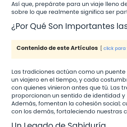
Así que, prepárate para un viaje lleno de
sobre lo que realmente significa ser p
¿Por Qué Son Importantes las
Contenido de este Artículos
click para
Las tradiciones actúan como un puente 
un viajero en el tiempo, y cada costum
con quienes vinieron antes que tú. Las t
proporcionan un sentido de identidad y
Además, fomentan la cohesión social; 
con los demás, fortaleciendo nuestras
Un Legado de Sabiduría