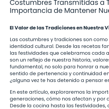
Costumbres Transmitidas a T
Importancia de Mantener Nue
El Valor de las Tradiciones en Nuestra 
Las costumbres y tradiciones son como el
identidad cultural. Desde las recetas f
las festividades que celebramos cada añ
son un reflejo de nuestra historia, valor
fundamental, no solo para honrar a nue
sentido de pertenencia y continuidad 
¿alguna vez te has detenido a pensar e
En este artículo, exploraremos la impor
generaciones, cómo nos afectan y por 
Desde la cocina hasta las festividades, c