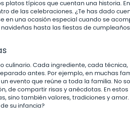
s platos típicos que cuentan una historia. En
ntro de las celebraciones. ¿Te has dado cue
se en una ocasión especial cuando se aco
 navideñas hasta las fiestas de cumpleaños,
as
o culinario. Cada ingrediente, cada técnica, 
preparado antes. Por ejemplo, en muchas fam
un evento que reúne a toda la familia. No so
n, de compartir risas y anécdotas. En estos
, sino también valores, tradiciones y amor.
 de su infancia?