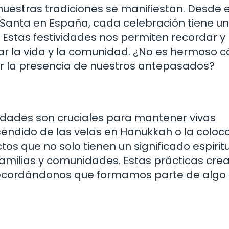
nuestras tradiciones se manifiestan. Desde e
Santa en España, cada celebración tiene un
l. Estas festividades nos permiten recordar y
r la vida y la comunidad. ¿No es hermoso c
ir la presencia de nuestros antepasados?
vidades son cruciales para mantener vivas
ncendido de las velas en Hanukkah o la coloc
os que no solo tienen un significado espiritu
 familias y comunidades. Estas prácticas cre
 recordándonos que formamos parte de alg