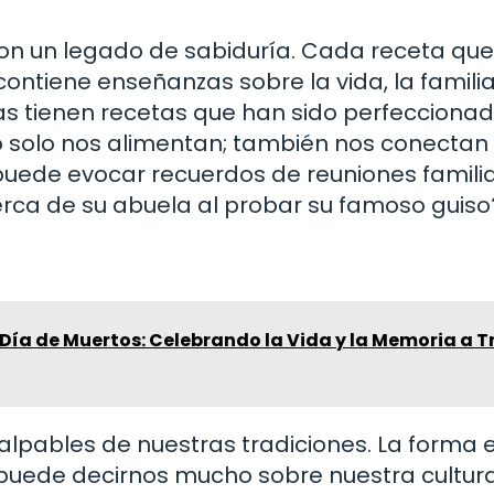
son un legado de sabiduría. Cada receta que
contiene enseñanzas sobre la vida, la familia
s tienen recetas que han sido perfeccionad
o solo nos alimentan; también nos conectan
puede evocar recuerdos de reuniones familia
erca de su abuela al probar su famoso guiso
Día de Muertos: Celebrando la Vida y la Memoria a T
alpables de nuestras tradiciones. La forma 
uede decirnos mucho sobre nuestra cultura