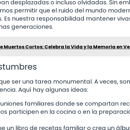
an desplazadas o incluso olvidadas. Sin em
emos permitir que el ruido del mundo moder
. Es nuestra responsabilidad mantener viva
imas generaciones.
 Muertos Cortos: Celebra la Vida y la Memoria en Ve
ostumbres
 que ser una tarea monumental. A veces, son
encia. Aquí hay algunas ideas:
uniones familiares donde se compartan rec
os participen en la cocina o en la preparaci
be un libro de recetas familiar o crea un álb