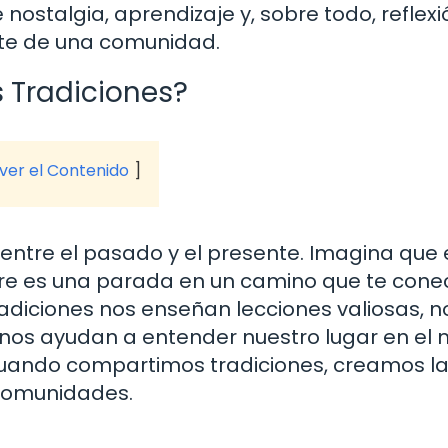
 nostalgia, aprendizaje y, sobre todo, reflexi
arte de una comunidad.
 Tradiciones?
 ver el Contenido
entre el pasado y el presente. Imagina que 
bre es una parada en un camino que te cone
radiciones nos enseñan lecciones valiosas, n
 nos ayudan a entender nuestro lugar en el
cuando compartimos tradiciones, creamos l
 comunidades.