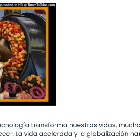
tecnología transforma nuestras vidas, much
cer. La vida acelerada y la globalización ha