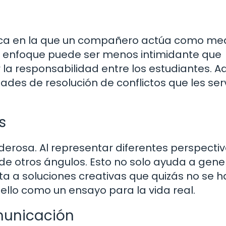
nica en la que un compañero actúa como me
te enfoque puede ser menos intimidante que
 la responsabilidad entre los estudiantes. 
dades de resolución de conflictos que les ser
s
erosa. Al representar diferentes perspectiva
de otros ángulos. Esto no solo ayuda a gene
a a soluciones creativas que quizás no se 
llo como un ensayo para la vida real.
omunicación