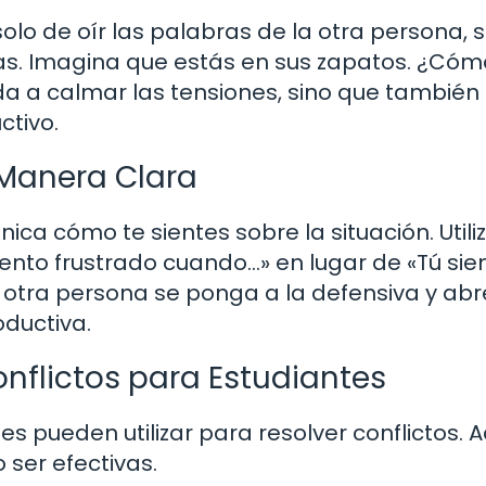
solo de oír las palabras de la otra persona, 
as. Imagina que estás en sus zapatos. ¿Cóm
da a calmar las tensiones, sino que tambié
ctivo.
 Manera Clara
ca cómo te sientes sobre la situación. Utili
ento frustrado cuando…» en lugar de «Tú si
a otra persona se ponga a la defensiva y abr
ductiva.
nflictos para Estudiantes
es pueden utilizar para resolver conflictos. A
ser efectivas.