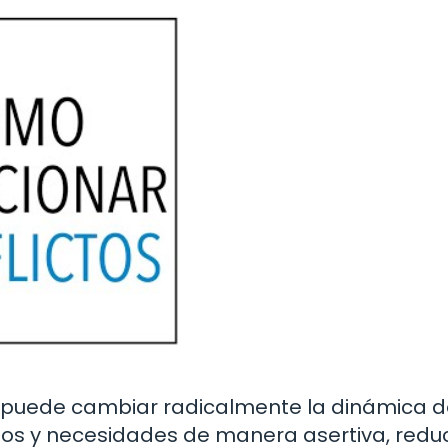
Tú» puede cambiar radicalmente la dinámica 
tos y necesidades de manera asertiva, redu