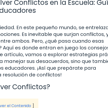
ver Conflictos en la Escuela: Gu
 Educadores
ciedad. En este pequeño mundo, se entrelaz
ciones. Es inevitable que surjan conflictos, 
 entre ambos. Pero, ¿qué pasa cuando esas
? Aquí es donde entran en juego los consejo
ste artículo, vamos a explorar estrategias pr
 a manejar sus desacuerdos, sino que tamb
os educadores. ¡Así que prepárate para
 resolución de conflictos!
ver Conflictos?
 ver el Contenido