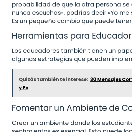
probabilidad de que la otra persona se 
nunca escuchas», podrías decir «Yo me 
Es un pequeño cambio que puede tener
Herramientas para Educador
Los educadores también tienen un papel c
algunas estrategias que pueden implem
Quizás también te interese:
30 Mensajes Cor
y Fe
Fomentar un Ambiente de Co
Crear un ambiente donde los estudiante
sentimientos es esencial. Esto puede l