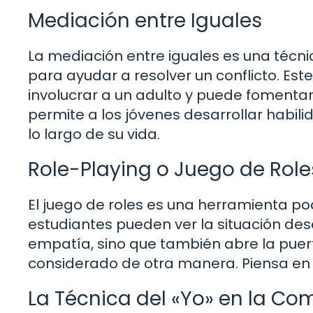
Mediación entre Iguales
La mediación entre iguales es una téc
para ayudar a resolver un conflicto. Es
involucrar a un adulto y puede fomentar
permite a los jóvenes desarrollar habili
lo largo de su vida.
Role-Playing o Juego de Role
El juego de roles es una herramienta pod
estudiantes pueden ver la situación des
empatía, sino que también abre la puert
considerado de otra manera. Piensa en e
La Técnica del «Yo» en la C