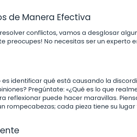
os de Manera Efectiva
resolver conflictos, vamos a desglosar algu
te preocupes! No necesitas ser un experto e
 es identificar qué está causando la discordi
iniones? Pregúntate: «¿Qué es lo que realm
reflexionar puede hacer maravillas. Piens
n rompecabezas; cada pieza tiene su lugar 
mente