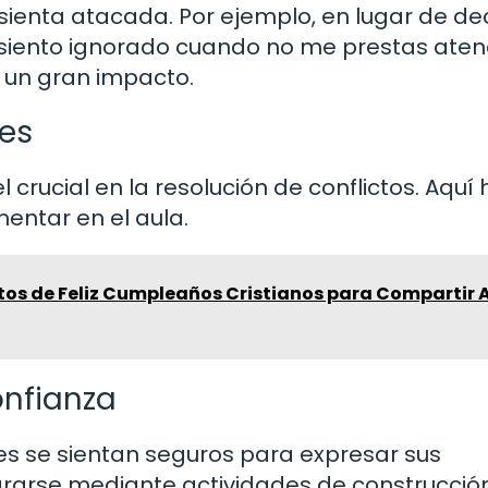
sienta atacada. Por ejemplo, en lugar de dec
siento ignorado cuando no me prestas atenc
 un gran impacto.
es
rucial en la resolución de conflictos. Aquí 
entar en el aula.
tos de Feliz Cumpleaños Cristianos para Compartir
nfianza
s se sientan seguros para expresar sus
ograrse mediante actividades de construcció