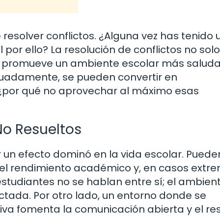
resolver conflictos. ¿Alguna vez has tenido 
por ello? La resolución de conflictos no solo
én promueve un ambiente escolar más saluda
uadamente, se pueden convertir en
 ¿por qué no aprovechar al máximo esas
No Resueltos
r un efecto dominó en la vida escolar. Puede
n del rendimiento académico y, en casos extr
estudiantes no se hablan entre sí; el ambien
ectada. Por otro lado, un entorno donde se
iva fomenta la comunicación abierta y el re