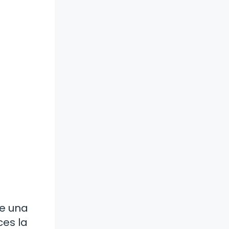
de una
ces la