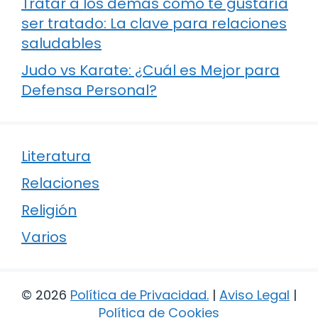
Tratar a los demás como te gustaría
ser tratado: La clave para relaciones
saludables
Judo vs Karate: ¿Cuál es Mejor para
Defensa Personal?
Literatura
Relaciones
Religión
Varios
© 2026
Política de Privacidad
.
|
Aviso Legal
|
Política de Cookies