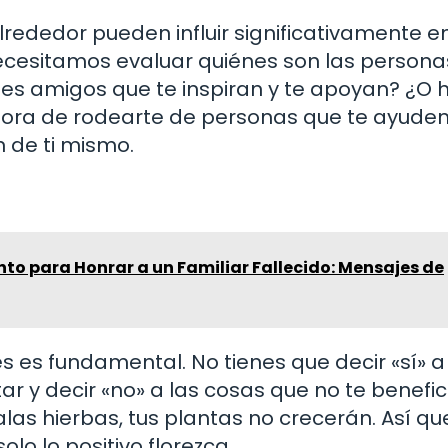
rededor pueden influir significativamente e
 necesitamos evaluar quiénes son las person
nes amigos que te inspiran y te apoyan? ¿O 
hora de rodearte de personas que te ayuden
n de ti mismo.
nto para Honrar a un Familiar Fallecido: Mensajes de
s es fundamental. No tienes que decir «sí» a
tar y decir «no» a las cosas que no te benefic
las hierbas, tus plantas no crecerán. Así qu
olo lo positivo florezca.