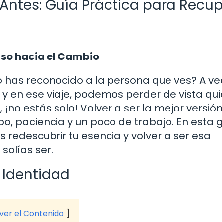
Antes: Guía Práctica para Recup
aso hacia el Cambio
o has reconocido a la persona que ves? A vec
 y en ese viaje, podemos perder de vista qu
no estás solo! Volver a ser la mejor versión 
o, paciencia y un poco de trabajo. En esta 
redescubrir tu esencia y volver a ser esa
solías ser.
 Identidad
 ver el Contenido