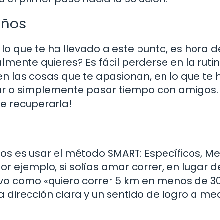
eños
lo que te ha llevado a este punto, es hora d
lmente quieres? Es fácil perderse en la ruti
 en las cosas que te apasionan, en lo que te 
viajar o simplemente pasar tiempo con amigos.
de recuperarla!
vos es usar el método SMART: Específicos, Me
r ejemplo, si solías amar correr, en lugar d
tivo como «quiero correr 5 km en menos de 3
a dirección clara y un sentido de logro a me