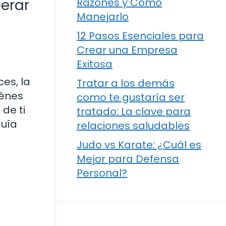
erar
Razones y Cómo
Manejarlo
12 Pasos Esenciales para
Crear una Empresa
Exitosa
es, la
Tratar a los demás
iénes
como te gustaría ser
de ti
tratado: La clave para
guía
relaciones saludables
Judo vs Karate: ¿Cuál es
Mejor para Defensa
Personal?