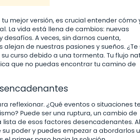
 tu mejor versión, es crucial entender cómo 
al. La vida está llena de cambios: nuevas
y desafíos. A veces, sin darnos cuenta,
alejan de nuestras pasiones y sueños. ¿Te
su curso debido a una tormenta. Tu flujo na
ifica que no puedas encontrar tu camino de
Desencadenantes
 reflexionar. ¿Qué eventos o situaciones t
mismo? Puede ser una ruptura, un cambio de
una lista de esos factores desencadenantes. A
de su poder y puedes empezar a abordarlos 
 el primer paso hacia la solución.