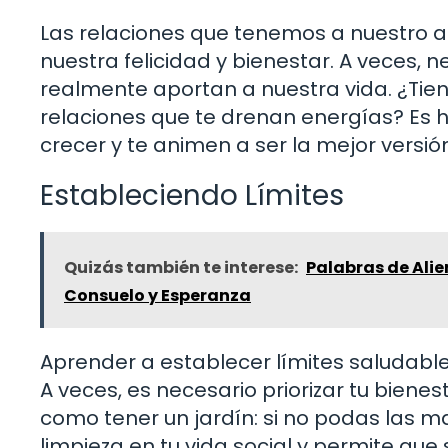
Las relaciones que tenemos a nuestro al
nuestra felicidad y bienestar. A veces,
realmente aportan a nuestra vida. ¿Tie
relaciones que te drenan energías? Es 
crecer y te animen a ser la mejor versió
Estableciendo Límites
Quizás también te interese:
Palabras de Alie
Consuelo y Esperanza
Aprender a establecer límites saludable
A veces, es necesario priorizar tu bienes
como tener un jardín: si no podas las ma
limpieza en tu vida social y permite que s