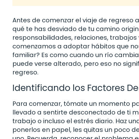
Antes de comenzar el viaje de regreso a
qué te has desviado de tu camino origin
responsabilidades, relaciones, trabajos 
comenzamos a adoptar hábitos que nos 
familiar? Es como cuando un río cambia 
puede verse alterado, pero eso no sign
regreso.
Identificando los Factores 
Para comenzar, tómate un momento para
llevado a sentirte desconectado de ti 
trabajo o incluso el estrés diario. Haz 
ponerlos en papel, les quitas un poco 
uno. Recuerda, reconocer el problema es