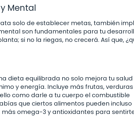
 y Mental
trata solo de establecer metas, también imp
 y mental son fundamentales para tu desarrol
nta; si no la riegas, no crecerá. Así que, ¿
a dieta equilibrada no solo mejora tu salud f
imo y energía. Incluye más frutas, verduras
 ello como darle a tu cuerpo el combustible
abías que ciertos alimentos pueden incluso
a más omega-3 y antioxidantes para sentirt