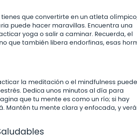
o tienes que convertirte en un atleta olímpico
diaria puede hacer maravillas. Encuentra una
racticar yoga o salir a caminar. Recuerda, el
sino que también libera endorfinas, esas ho
cticar la meditación o el mindfulness pued
 estrés. Dedica unos minutos al día para
agina que tu mente es como un río; si hay
á. Mantén tu mente clara y enfocada, y verá
Saludables