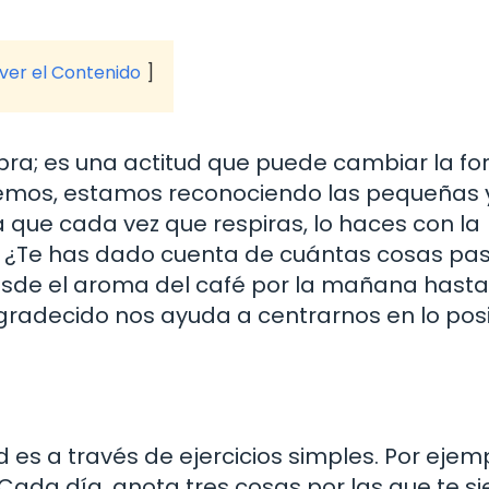
 ver el Contenido
bra; es una actitud que puede cambiar la f
mos, estamos reconociendo las pequeñas 
que cada vez que respiras, lo haces con la
o. ¿Te has dado cuenta de cuántas cosas pa
esde el aroma del café por la mañana hasta
gradecido nos ayuda a centrarnos en lo posi
d es a través de ejercicios simples. Por ejem
Cada día, anota tres cosas por las que te s