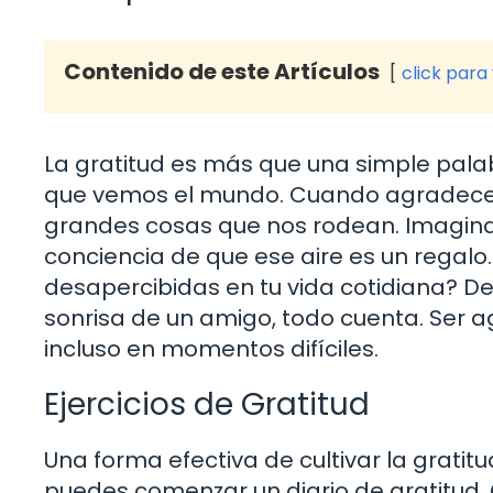
Contenido de este Artículos
click para
La gratitud es más que una simple pala
que vemos el mundo. Cuando agradece
grandes cosas que nos rodean. Imagina 
conciencia de que ese aire es un regal
desapercibidas en tu vida cotidiana? D
sonrisa de un amigo, todo cuenta. Ser a
incluso en momentos difíciles.
Ejercicios de Gratitud
Una forma efectiva de cultivar la gratitu
puedes comenzar un diario de gratitud. 