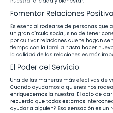
nuestra felicidad y bienestar.
Fomentar Relaciones Positiv
Es esencial rodearse de personas que ap
un gran círculo social, sino de tener con
por cultivar relaciones que te hagan sen
tiempo con la familia hasta hacer nuevo
la calidad de las relaciones es más imp
El Poder del Servicio
Una de las maneras más efectivas de val
Cuando ayudamos a quienes nos rodean,
enriquecemos la nuestra. El acto de da
recuerda que todos estamos interconect
ayudar a alguien? Esa sensación es un r