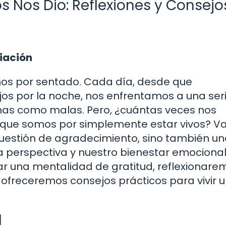
s Nos Dio: Reflexiones y Consejo
ciación
os por sentado. Cada día, desde que
os por la noche, nos enfrentamos a una ser
nas como malas. Pero, ¿cuántas veces nos
que somos por simplemente estar vivos? Va
 cuestión de agradecimiento, sino también u
 perspectiva y nuestro bienestar emocional
ar una mentalidad de gratitud, reflexionare
 ofreceremos consejos prácticos para vivir 
d