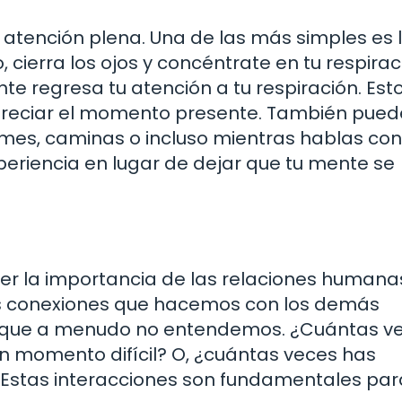
a atención plena. Una de las más simples es 
 cierra los ojos y concéntrate en tu respiraci
e regresa tu atención a tu respiración. Est
preciar el momento presente. También pued
omes, caminas o incluso mientras hablas con
periencia en lugar de dejar que tu mente se
er la importancia de las relaciones humanas
as conexiones que hacemos con los demás
 que a menudo no entendemos. ¿Cuántas ve
n momento difícil? O, ¿cuántas veces has
? Estas interacciones son fundamentales par