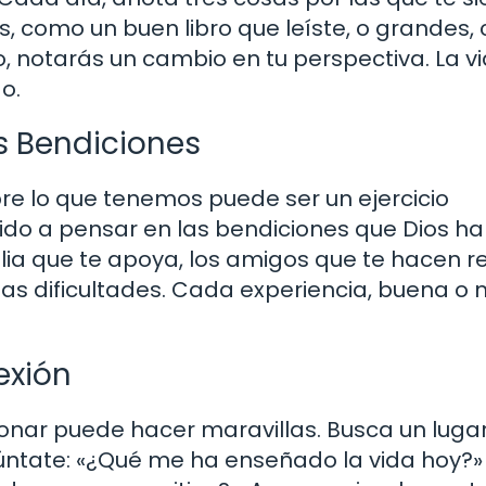
 como un buen libro que leíste, o grandes,
o, notarás un cambio en tu perspectiva. La v
o.
s Bendiciones
re lo que tenemos puede ser un ejercicio
do a pensar en las bendiciones que Dios ha
lia que te apoya, los amigos que te hacen re
las dificultades. Cada experiencia, buena o 
exión
ionar puede hacer maravillas. Busca un luga
regúntate: «¿Qué me ha enseñado la vida hoy?»