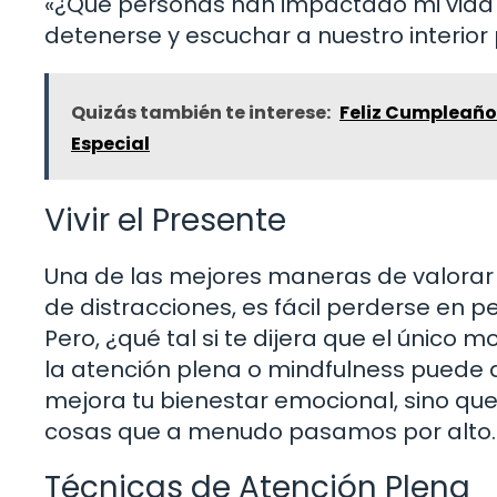
«¿Qué personas han impactado mi vida 
detenerse y escuchar a nuestro interior
Quizás también te interese:
Feliz Cumpleaños
Especial
Vivir el Presente
Una de las mejores maneras de valorar la
de distracciones, es fácil perderse en 
Pero, ¿qué tal si te dijera que el único
la atención plena o mindfulness puede a
mejora tu bienestar emocional, sino qu
cosas que a menudo pasamos por alto.
Técnicas de Atención Plena