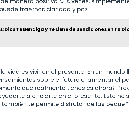
de manera positiva?». A veces, simplement
 puede traernos claridad y paz.
: Dios Te Bendiga y Te Llene de Bendiciones en Tu Dí
 vida es vivir en el presente. En un mundo l
pensamientos sobre el futuro o lamentar el p
 momento que realmente tienes es ahora? Pra
yudarte a anclarte en el presente. Esto no 
e también te permite disfrutar de las peque