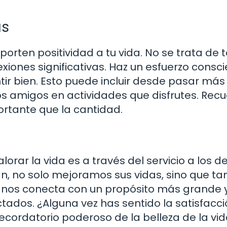
as
orten positividad a tu vida. No se trata de 
exiones significativas. Haz un esfuerzo consc
tir bien. Esto puede incluir desde pasar más
s amigos en actividades que disfrutes. Recu
ortante que la cantidad.
orar la vida es a través del servicio a los 
 no solo mejoramos sus vidas, sino que t
r nos conecta con un propósito más grande 
ados. ¿Alguna vez has sentido la satisfacc
ecordatorio poderoso de la belleza de la vid